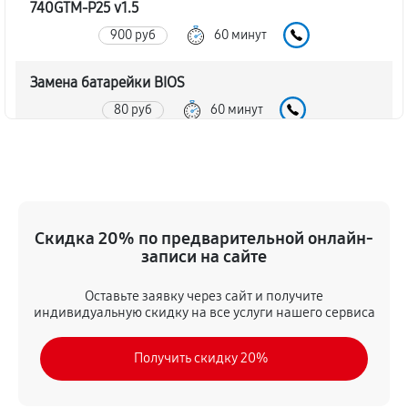
740GTM-P25 v1.5
900 руб
60 минут
Замена батарейки BIOS
80 руб
60 минут
Настройка BIOS материнской платы MSI 740GTM-
P25 v1.5
140 руб
60 минут
Скидка 20% по предварительной онлайн-
записи на сайте
Оставьте заявку через сайт и получите
индивидуальную скидку на все услуги нашего сервиса
Получить скидку 20%