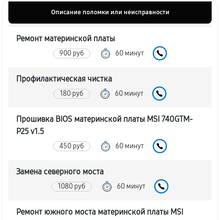
Описание поломки или неисправности
Ремонт материнской платы
900 руб
60 минут
Профилактическая чистка
180 руб
60 минут
Прошивка BIOS материнской платы MSI 740GTM-
P25 v1.5
450 руб
60 минут
Замена северного моста
1080 руб
60 минут
Ремонт южного моста материнской платы MSI