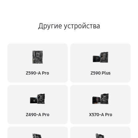
Другие устройства
Z590-A Pro
Z590 Plus
Z490-A Pro
X570-A Pro