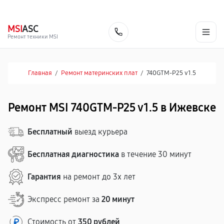
г. Ижевск
Ежедневно, с 10:00 до 20:00
+7 (341) 265-06-14
MSI
ASC
Заказать
Ремонт техники MSI
Главная
/
Ремонт материнских плат
/
740GTM-P25 v1.5
Ремонт MSI 740GTM-P25 v1.5 в Ижевске
Бесплатный
выезд курьера
Бесплатная диагностика
в течение 30 минут
Гарантия
на ремонт до 3х лет
Экспресс ремонт за
20 минут
Стоимость от
350 рублей