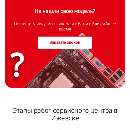
Не нашли свою модель?
Оставьте заявку, мы свяжемся с Вами в ближайшее
время
Заказать звонок
?
Этапы работ сервисного центра в
Ижевске