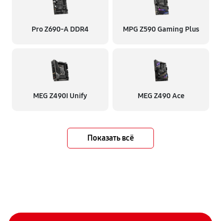
Pro Z690-A DDR4
MPG Z590 Gaming Plus
MEG Z490I Unify
MEG Z490 Ace
Показать всё