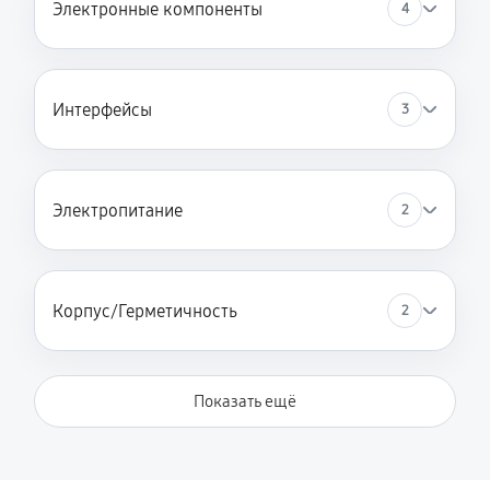
Электронные компоненты
4
Интерфейсы
3
Электропитание
2
Корпус/Герметичность
2
Показать ещё