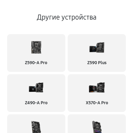
Другие устройства
Z590-A Pro
Z590 Plus
Z490-A Pro
X570-A Pro