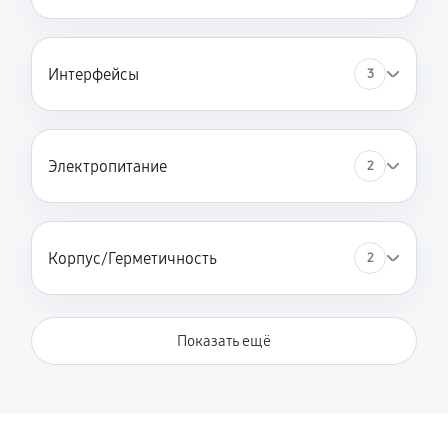
Интерфейсы
3
Электропитание
2
Корпус/Герметичность
2
Показать ещё