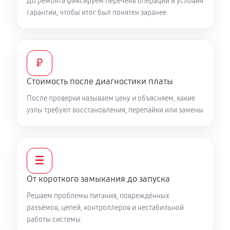
До ремонта фиксируем перечень операций и условия
гарантии, чтобы итог был понятен заранее
₽
Стоимость после диагностики платы
После проверки называем цену и объясняем, какие
узлы требуют восстановления, перепайки или замены
☰
От короткого замыкания до запуска
Решаем проблемы питания, повреждённых
разъёмов, цепей, контроллеров и нестабильной
работы системы