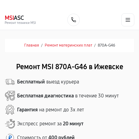
г. Ижевск
Ежедневно, с 10:00 до 20:00
+7 (341) 265-06-14
MSI
ASC
Заказать
Ремонт техники MSI
Главная
/
Ремонт материнских плат
/
870A-G46
Ремонт MSI 870A-G46 в Ижевске
Бесплатный
выезд курьера
Бесплатная диагностика
в течение 30 минут
Гарантия
на ремонт до 3х лет
Экспресс ремонт за
20 минут
Стоимость от
400 рублей