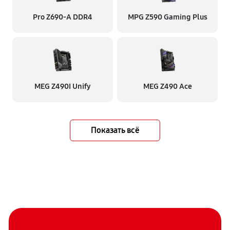
Pro Z690-A DDR4
MPG Z590 Gaming Plus
MEG Z490I Unify
MEG Z490 Ace
Показать всё