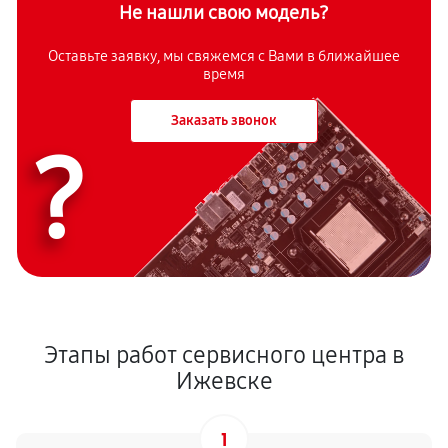
Не нашли свою модель?
Оставьте заявку, мы свяжемся с Вами в ближайшее
время
Заказать звонок
?
Этапы работ сервисного центра в
Ижевске
1