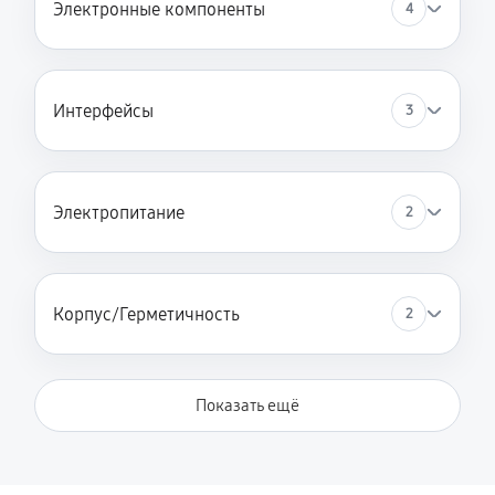
Электронные компоненты
4
Интерфейсы
3
Электропитание
2
Корпус/Герметичность
2
Показать ещё