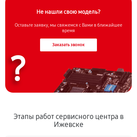
Не нашли свою модель?
Оставьте заявку, мы свяжемся с Вами в ближайшее
время
Заказать звонок
?
Этапы работ сервисного центра в
Ижевске