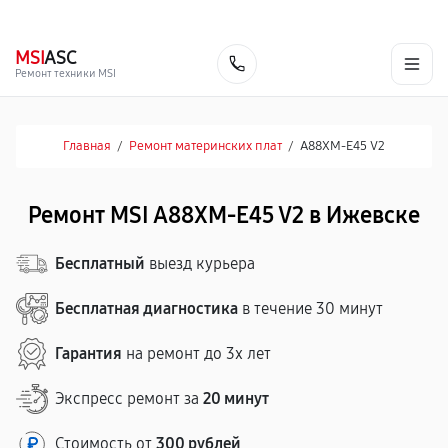
г. Ижевск
Ежедневно, с 10:00 до 20:00
+7 (341) 265-06-14
MSI
ASC
Заказать
Ремонт техники MSI
Главная
/
Ремонт материнских плат
/
A88XM-E45 V2
Ремонт MSI A88XM-E45 V2 в Ижевске
Бесплатный
выезд курьера
Бесплатная диагностика
в течение 30 минут
Гарантия
на ремонт до 3х лет
Экспресс ремонт за
20 минут
Стоимость от
300 рублей