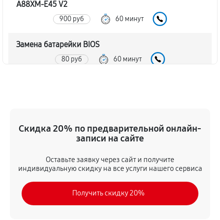
A88XM-E45 V2
900 руб
60 минут
Замена батарейки BIOS
80 руб
60 минут
Настройка BIOS материнской платы MSI A88XM-E45
V2
140 руб
60 минут
Скидка 20% по предварительной онлайн-
записи на сайте
Оставьте заявку через сайт и получите
индивидуальную скидку на все услуги нашего сервиса
Получить скидку 20%