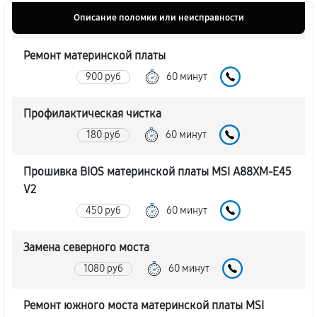
Описание поломки или неисправности
Ремонт материнской платы
900 руб
60 минут
Профилактическая чистка
180 руб
60 минут
Прошивка BIOS материнской платы MSI A88XM-E45
V2
450 руб
60 минут
Замена северного моста
1080 руб
60 минут
Ремонт южного моста материнской платы MSI