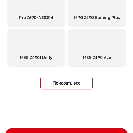
Pro Z690-A DDR4
MPG Z590 Gaming Plus
MEG Z490I Unify
MEG Z490 Ace
Показать всё