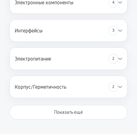
Электронные компоненты
4
Интерфейсы
3
Электропитание
2
Корпус/Герметичность
2
Показать ещё