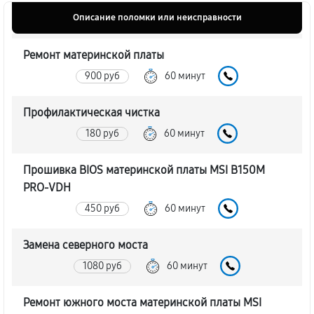
Описание поломки или неисправности
Ремонт материнской платы
900 руб
60 минут
Профилактическая чистка
180 руб
60 минут
Прошивка BIOS материнской платы MSI B150M
PRO-VDH
450 руб
60 минут
Замена северного моста
1080 руб
60 минут
Ремонт южного моста материнской платы MSI