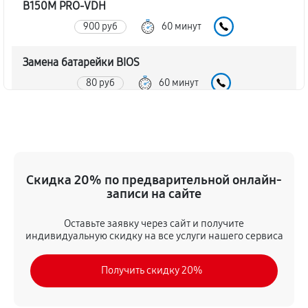
B150M PRO-VDH
900 руб
60 минут
Замена батарейки BIOS
80 руб
60 минут
Настройка BIOS материнской платы MSI B150M
PRO-VDH
140 руб
60 минут
Скидка 20% по предварительной онлайн-
записи на сайте
Оставьте заявку через сайт и получите
индивидуальную скидку на все услуги нашего сервиса
Получить скидку 20%