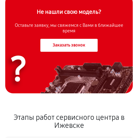
Не нашли свою модель?
Оставьте заявку, мы свяжемся с Вами в ближайшее
время
Заказать звонок
?
Этапы работ сервисного центра в
Ижевске