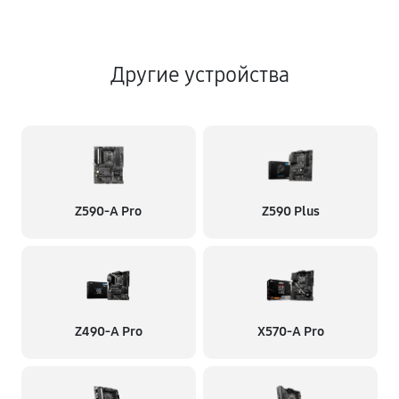
Другие устройства
Z590-A Pro
Z590 Plus
Z490-A Pro
X570-A Pro