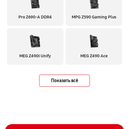
Pro Z690-A DDR4
MPG Z590 Gaming Plus
MEG Z490I Unify
MEG Z490 Ace
Показать всё