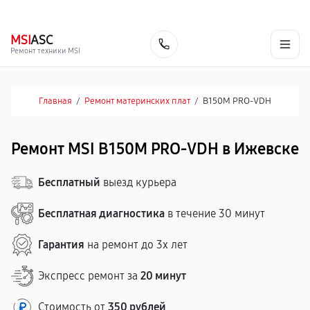
г. Ижевск
Ежедневно, с 10:00 до 20:00
+7 (341) 265-06-14
MSI
ASC
Заказать
Ремонт техники MSI
Главная
/
Ремонт материнских плат
/
B150M PRO-VDH
Ремонт MSI B150M PRO-VDH в Ижевске
Бесплатный
выезд курьера
Бесплатная диагностика
в течение 30 минут
Гарантия
на ремонт до 3х лет
Экспресс ремонт за
20 минут
Стоимость от
350 рублей