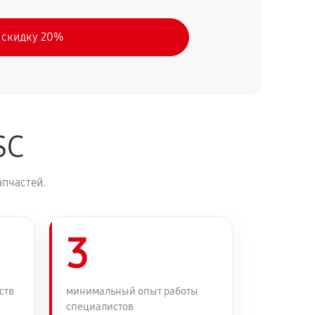
 скидку 20%
SC
апчастей.
3
ств
минимальный опыт работы
специалистов