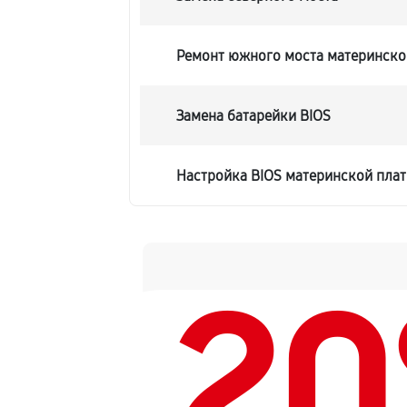
Ремонт южного моста материнско
Замена батарейки BIOS
Настройка BIOS материнской пла
2