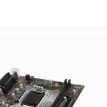
о 3 лет
Выезд мастера бесплатно
+7 (341) 265-06-14
Заказать ремонт