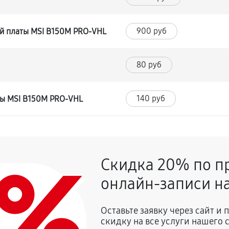
900 руб
й платы MSI B150M PRO-VHL
80 руб
140 руб
ты MSI B150M PRO-VHL
0%
Скидка 20% по п
онлайн-записи на
Оставьте заявку через сайт и
скидку на все услуги нашего 