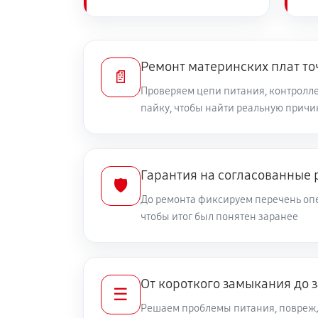
Ремонт материнских плат то
📄
Проверяем цепи питания, контролле
пайку, чтобы найти реальную причи
Гарантия на согласованные 
🛡️
До ремонта фиксируем перечень опе
чтобы итог был понятен заранее
От короткого замыкания до 
☰
Решаем проблемы питания, повреж