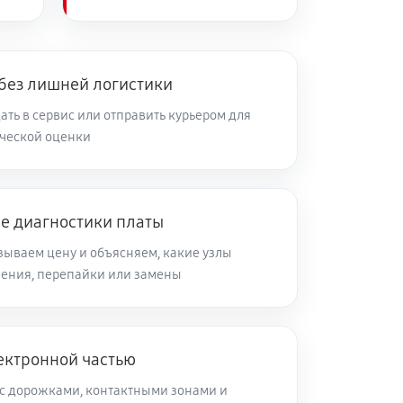
 без лишней логистики
ть в сервис или отправить курьером для
ческой оценки
ле диагностики платы
зываем цену и объясняем, какие узлы
ления, перепайки или замены
ектронной частью
с дорожками, контактными зонами и