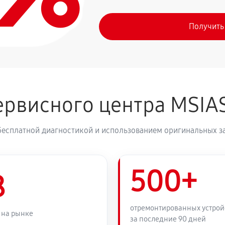
Получить
рвисного центра MSIA
бесплатной диагностикой и использованием оригинальных з
500+
8
отремонтированных устрой
 на рынке
за последние 90 дней