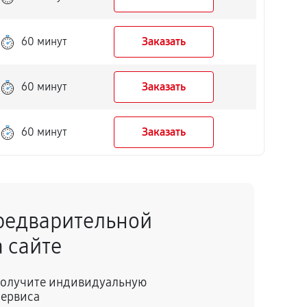
60 минут
Заказать
60 минут
Заказать
60 минут
Заказать
редварительной
 сайте
 получите индивидуальную
сервиса