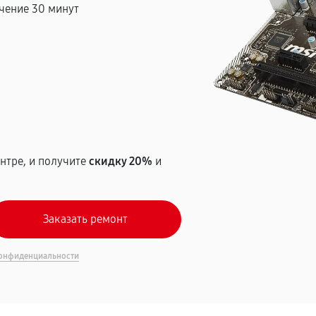
чение 30 минут
т
нтре, и получите
скидку 20%
и
онфиденциальности