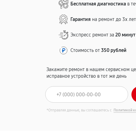
Бесплатная диагностика
в те
Гарантия
на ремонт до 3х ле
Экспресс ремонт за
20 минут
Стоимость от
350 рублей
Закажите ремонт в нашем сервисном це
исправное устройство в тот же день
*Отправляя данные, вы соглашаетесь с
Политикой к