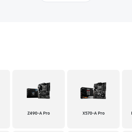
Z490-A Pro
X570-A Pro