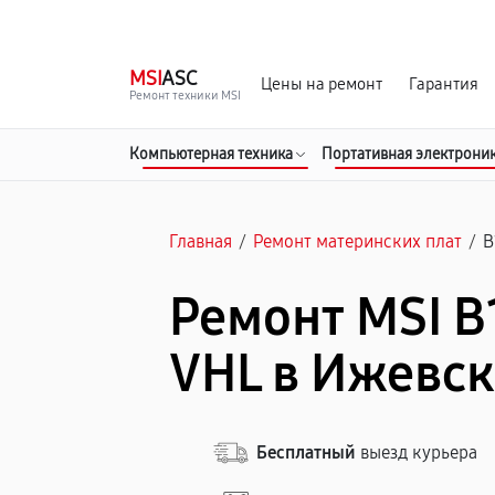
г. Ижевск
Ежедневно, с 10:00 до 20:00
MSI
ASC
Цены на ремонт
Гарантия
Ремонт техники MSI
Компьютерная техника
Портативная электрони
Главная
/
Ремонт материнских плат
/
B
Ремонт MSI 
VHL в Ижевск
Бесплатный
выезд курьера