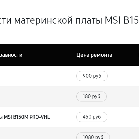
сти материнской платы MSI B1
равности
Цена ремонта
900 руб
180 руб
450 руб
ы MSI B150M PRO-VHL
1080 руб