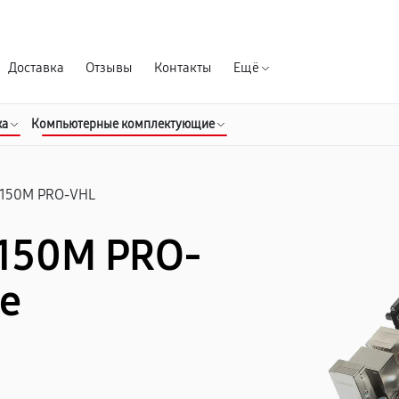
Гарантия д
Доставка
Отзывы
Контакты
Ещё
ка
Компьютерные комплектующие
150M PRO-VHL
B150M PRO-
е