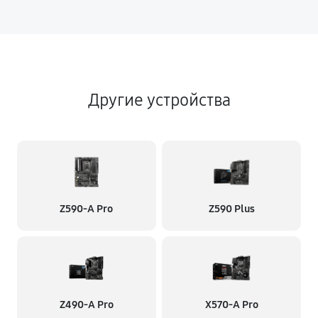
Другие устройства
Z590-A Pro
Z590 Plus
Z490-A Pro
X570-A Pro