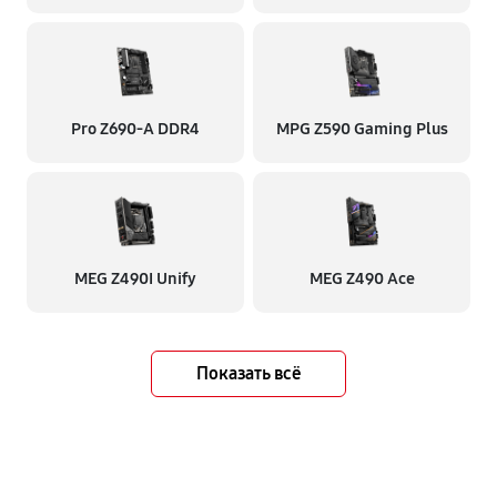
Pro Z690-A DDR4
MPG Z590 Gaming Plus
MEG Z490I Unify
MEG Z490 Ace
Показать всё