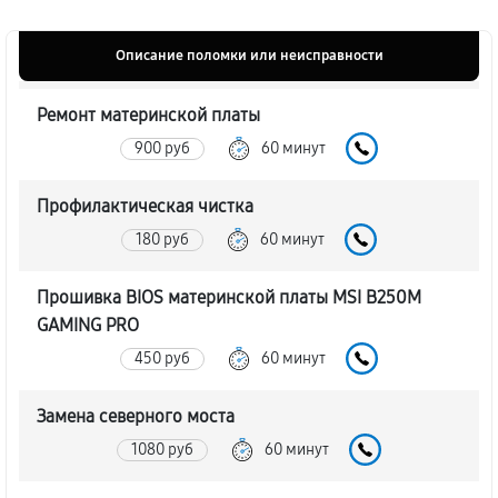
Описание поломки или неисправности
Ремонт материнской платы
900 руб
60 минут
Профилактическая чистка
180 руб
60 минут
Прошивка BIOS материнской платы MSI B250M
GAMING PRO
450 руб
60 минут
Замена северного моста
1080 руб
60 минут