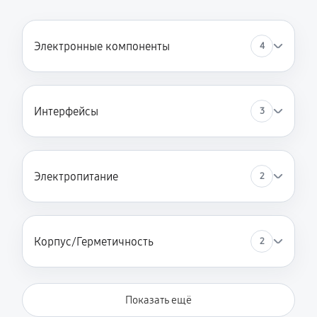
Электронные компоненты
4
Интерфейсы
3
Электропитание
2
Корпус/Герметичность
2
Показать ещё