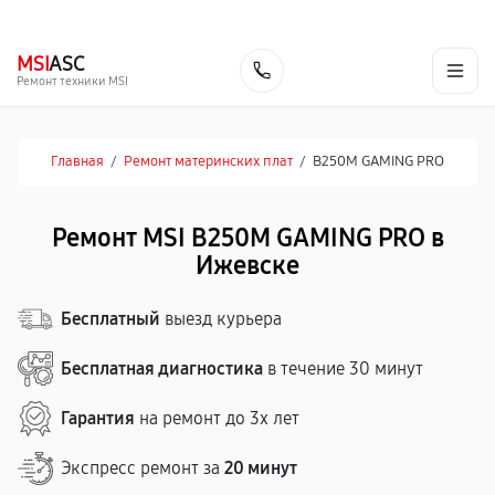
г. Ижевск
Ежедневно, с 10:00 до 20:00
+7 (341) 265-06-14
MSI
ASC
Заказать
Ремонт техники MSI
Главная
/
Ремонт материнских плат
/
B250M GAMING PRO
Ремонт MSI B250M GAMING PRO в
Ижевске
Бесплатный
выезд курьера
Бесплатная диагностика
в течение 30 минут
Гарантия
на ремонт до 3х лет
Экспресс ремонт за
20 минут