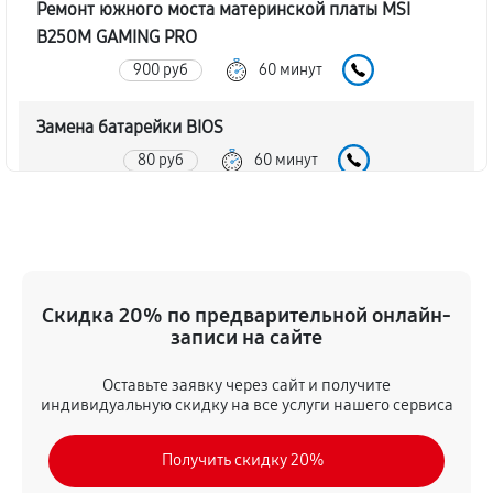
Ремонт южного моста материнской платы MSI
B250M GAMING PRO
900 руб
60 минут
Замена батарейки BIOS
80 руб
60 минут
Настройка BIOS материнской платы MSI B250M
GAMING PRO
140 руб
60 минут
Скидка 20% по предварительной онлайн-
записи на сайте
Оставьте заявку через сайт и получите
индивидуальную скидку на все услуги нашего сервиса
Получить скидку 20%