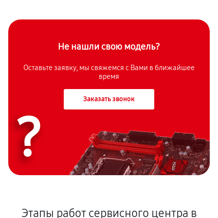
Не нашли свою модель?
Оставьте заявку, мы свяжемся с Вами в ближайшее
время
Заказать звонок
?
Этапы работ сервисного центра в