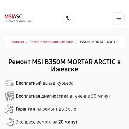
г. Ижевск
Ежедневно, с 10:00 до 20:00
+7 (341) 265-06-14
MSI
ASC
Заказать
Ремонт техники MSI
Главная
/
Ремонт материнских плат
/
B350M MORTAR ARCTIC
Ремонт MSI B350M MORTAR ARCTIC в
Ижевске
Бесплатный
выезд курьера
Бесплатная диагностика
в течение 30 минут
Гарантия
на ремонт до 3х лет
Экспресс ремонт за
20 минут