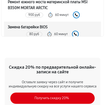
Ремонт южного моста материнской платы MSI
B350M MORTAR ARCTIC
900 руб
60 минут
Замена батарейки BIOS
80 руб
60 минут
Настройка BIOS материнской платы MSI B350M
MORTAR ARCTIC
140 руб
60 минут
Скидка 20% по предварительной онлайн-
записи на сайте
Оставьте заявку через сайт и получите
индивидуальную скидку на все услуги нашего сервиса
Получить скидку 20%