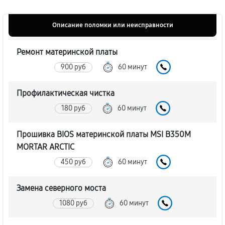
Описание поломки или неисправности
Ремонт материнской платы
900 руб
60 минут
Профилактическая чистка
180 руб
60 минут
Прошивка BIOS материнской платы MSI B350M
MORTAR ARCTIC
450 руб
60 минут
Замена северного моста
1080 руб
60 минут