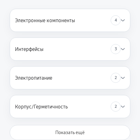
Электронные компоненты
4
Интерфейсы
3
Электропитание
2
Корпус/Герметичность
2
Показать ещё