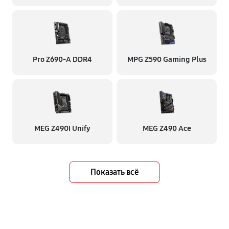
Pro Z690-A DDR4
MPG Z590 Gaming Plus
MEG Z490I Unify
MEG Z490 Ace
Показать всё