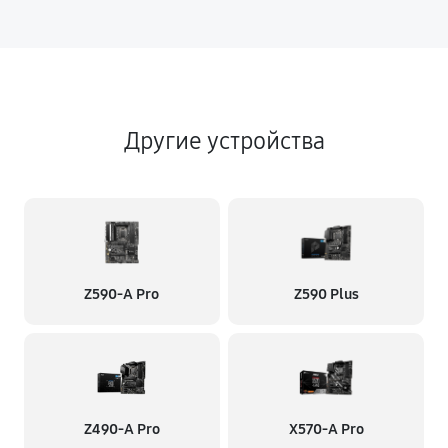
Другие устройства
Z590-A Pro
Z590 Plus
Z490-A Pro
X570-A Pro