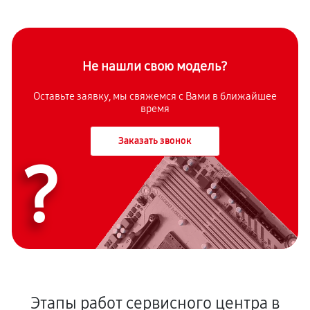
Не нашли свою модель?
Оставьте заявку, мы свяжемся с Вами в ближайшее
время
Заказать звонок
?
Этапы работ сервисного центра в