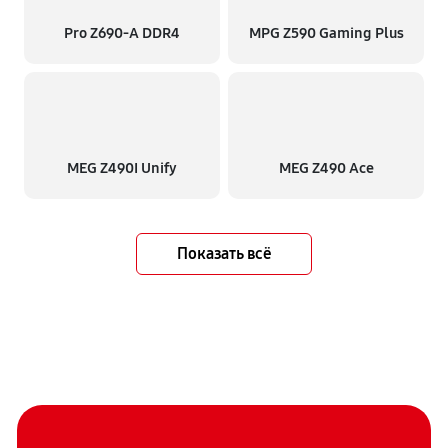
Pro Z690-A DDR4
MPG Z590 Gaming Plus
MEG Z490I Unify
MEG Z490 Ace
Показать всё