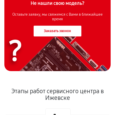
Не нашли свою модель?
Оставьте заявку, мы свяжемся с Вами в ближайшее
время
Заказать звонок
?
Этапы работ сервисного центра в
Ижевске