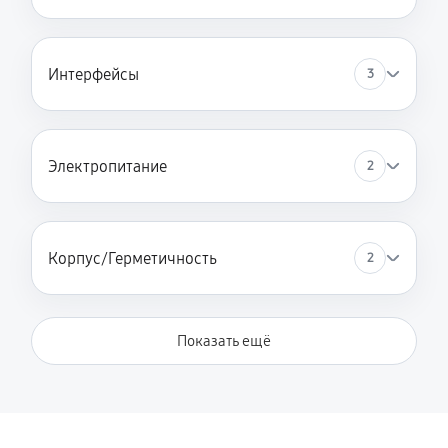
Интерфейсы
3
Электропитание
2
Корпус/Герметичность
2
Показать ещё