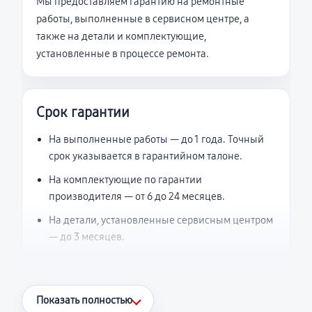
Мы предоставляем гарантию на ремонтные
работы, выполненные в сервисном центре, а
также на детали и комплектующие,
установленные в процессе ремонта.
Срок гарантии
На выполненные работы — до 1 года. Точный
срок указывается в гарантийном талоне.
На комплектующие по гарантии
производителя — от 6 до 24 месяцев.
На детали, установленные сервисным центром
— до 3 месяцев.
Что считается гарантийным случаем
Показать полностью