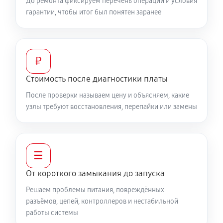
До ремонта фиксируем перечень операций и условия
гарантии, чтобы итог был понятен заранее
₽
Стоимость после диагностики платы
После проверки называем цену и объясняем, какие
узлы требуют восстановления, перепайки или замены
☰
От короткого замыкания до запуска
Решаем проблемы питания, повреждённых
разъёмов, цепей, контроллеров и нестабильной
работы системы