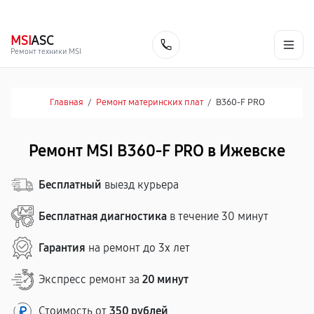
г. Ижевск
Ежедневно, с 10:00 до 20:00
+7 (341) 265-06-14
MSI
ASC
Заказать
Ремонт техники MSI
Главная
/
Ремонт материнских плат
/
B360-F PRO
Ремонт MSI B360-F PRO в Ижевске
Бесплатный
выезд курьера
Бесплатная диагностика
в течение 30 минут
Гарантия
на ремонт до 3х лет
Экспресс ремонт за
20 минут
Стоимость от
350 рублей