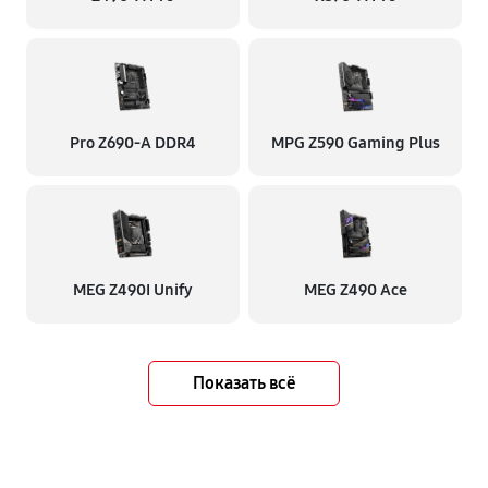
Pro Z690-A DDR4
MPG Z590 Gaming Plus
MEG Z490I Unify
MEG Z490 Ace
Показать всё