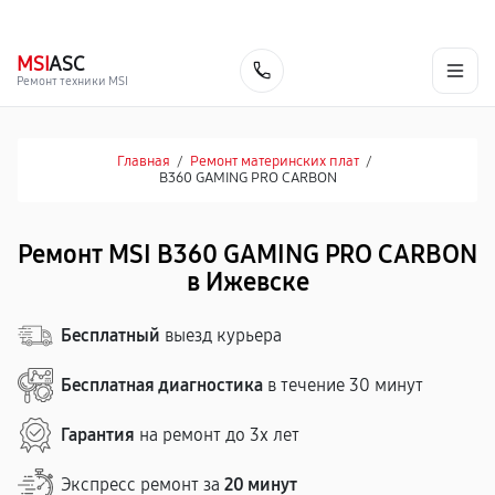
г. Ижевск
Ежедневно, с 10:00 до 20:00
+7 (341) 265-06-14
MSI
ASC
Заказать
Ремонт техники MSI
Главная
/
Ремонт материнских плат
/
B360 GAMING PRO CARBON
Ремонт MSI B360 GAMING PRO CARBON
в Ижевске
Бесплатный
выезд курьера
Бесплатная диагностика
в течение 30 минут
Гарантия
на ремонт до 3х лет
Экспресс ремонт за
20 минут