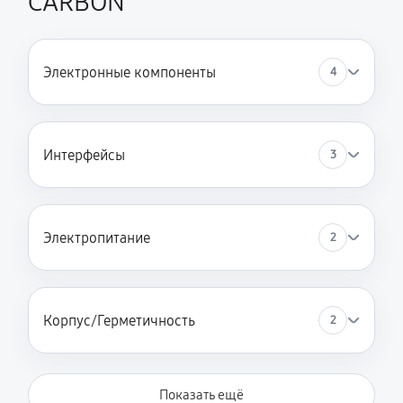
CARBON
Электронные компоненты
4
Интерфейсы
3
Электропитание
2
Корпус/Герметичность
2
Показать ещё