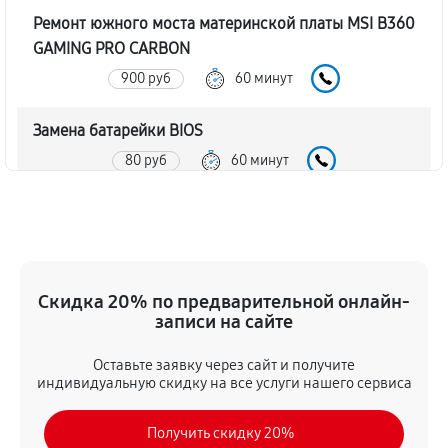
Ремонт южного моста материнской платы MSI B360
GAMING PRO CARBON
900 руб
60 минут
Замена батарейки BIOS
80 руб
60 минут
Настройка BIOS материнской платы MSI B360
GAMING PRO CARBON
140 руб
60 минут
Скидка 20% по предварительной онлайн-
записи на сайте
Оставьте заявку через сайт и получите
индивидуальную скидку на все услуги нашего сервиса
Получить скидку 20%