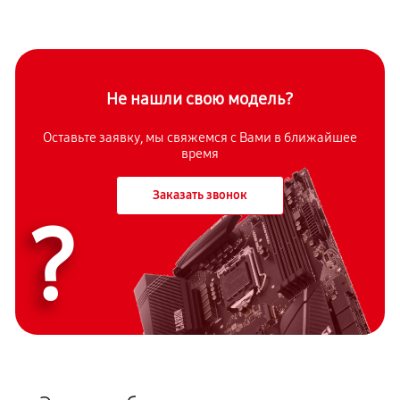
Не нашли свою модель?
Оставьте заявку, мы свяжемся с Вами в ближайшее
время
Заказать звонок
?