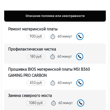
Описание поломки или неисправности
Ремонт материнской платы
900 руб
60 минут
Профилактическая чистка
180 руб
60 минут
Прошивка BIOS материнской платы MSI B360
GAMING PRO CARBON
450 руб
60 минут
Замена северного моста
1080 руб
60 минут