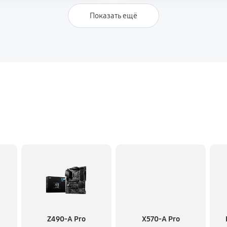
Показать ещё
Z490-A Pro
X570-A Pro