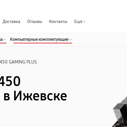
Гарантия д
Доставка
Отзывы
Контакты
Ещё
ка
Компьютерные комплектующие
450 GAMING PLUS
B450
 в Ижевске