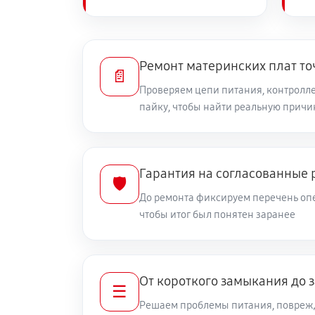
Ремонт материнских плат то
📄
Проверяем цепи питания, контролле
пайку, чтобы найти реальную причи
Гарантия на согласованные 
🛡️
До ремонта фиксируем перечень опе
чтобы итог был понятен заранее
От короткого замыкания до 
☰
Решаем проблемы питания, повреж