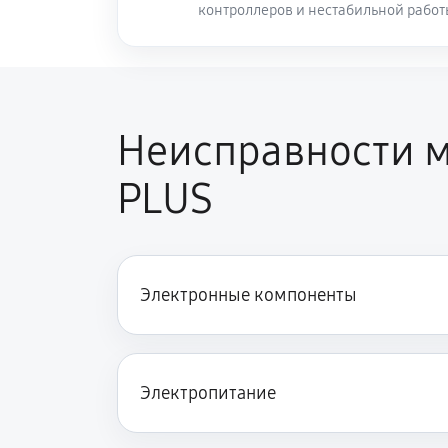
контроллеров и нестабильной рабо
Неисправности м
PLUS
Электронные компоненты
Электропитание