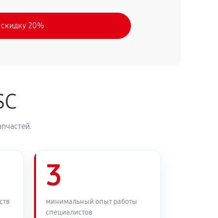
 скидку 20%
SC
апчастей.
3
ств
минимальный опыт работы
специалистов