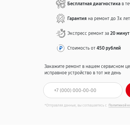
Бесплатная диагностика
в те
Гарантия
на ремонт до 3х ле
Экспресс ремонт за
20 минут
Стоимость от
450 рублей
Закажите ремонт в нашем сервисном це
исправное устройство в тот же день
*Отправляя данные, вы соглашаетесь с
Политикой к