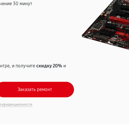
чение 30 минут
т
нтре, и получите
скидку 20%
и
онфиденциальности