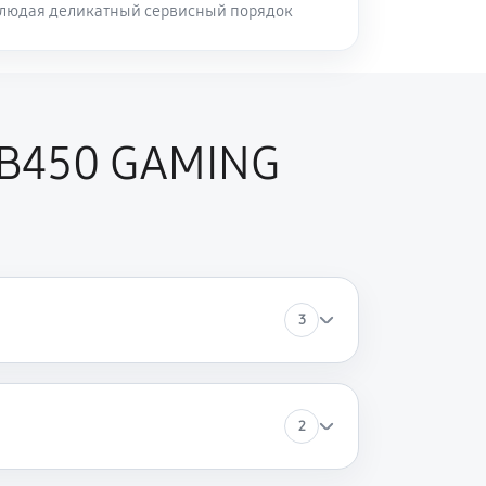
блюдая деликатный сервисный порядок
 B450 GAMING
3
2