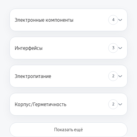
Электронные компоненты
4
Интерфейсы
3
Электропитание
2
Корпус/Герметичность
2
Показать ещё