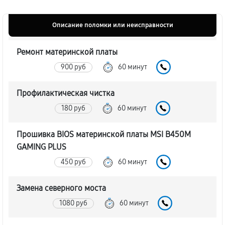
Описание поломки или неисправности
Ремонт материнской платы
900 руб
60 минут
Профилактическая чистка
180 руб
60 минут
Прошивка BIOS материнской платы MSI B450M
GAMING PLUS
450 руб
60 минут
Замена северного моста
1080 руб
60 минут