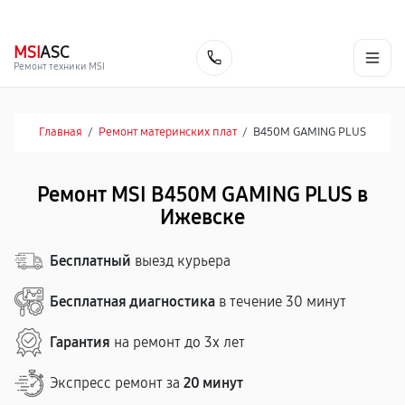
г. Ижевск
Ежедневно, с 10:00 до 20:00
+7 (341) 265-06-14
MSI
ASC
Заказать
Ремонт техники MSI
Главная
/
Ремонт материнских плат
/
B450M GAMING PLUS
Ремонт MSI B450M GAMING PLUS в
Ижевске
Бесплатный
выезд курьера
Бесплатная диагностика
в течение 30 минут
Гарантия
на ремонт до 3х лет
Экспресс ремонт за
20 минут