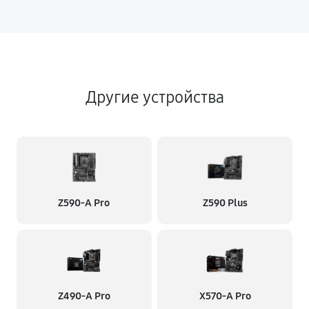
Другие устройства
Z590-A Pro
Z590 Plus
Z490-A Pro
X570-A Pro