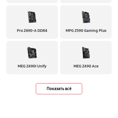
Pro Z690-A DDR4
MPG Z590 Gaming Plus
MEG Z490I Unify
MEG Z490 Ace
Показать всё