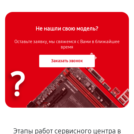
Не нашли свою модель?
Оставьте заявку, мы свяжемся с Вами в ближайшее
время
Заказать звонок
?
Этапы работ сервисного центра в