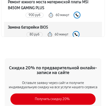
Ремонт южного моста материнской платы MSI
B450M GAMING PLUS
900 руб
60 минут
Замена батарейки BIOS
80 руб
60 минут
Настройка BIOS материнской платы MSI B450M
GAMING PLUS
140 руб
60 минут
Скидка 20% по предварительной онлайн-
записи на сайте
Оставьте заявку через сайт и получите
индивидуальную скидку на все услуги нашего сервиса
Получить скидку 20%