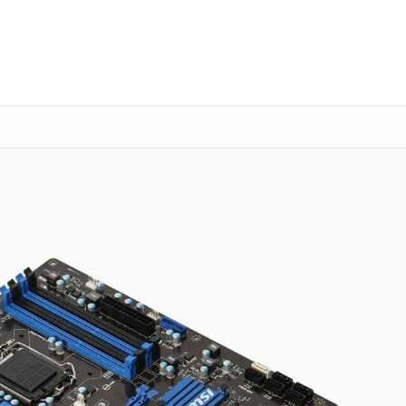
о 3 лет
Выезд мастера бесплатно
+7 (341) 265-06-14
Заказать ремонт