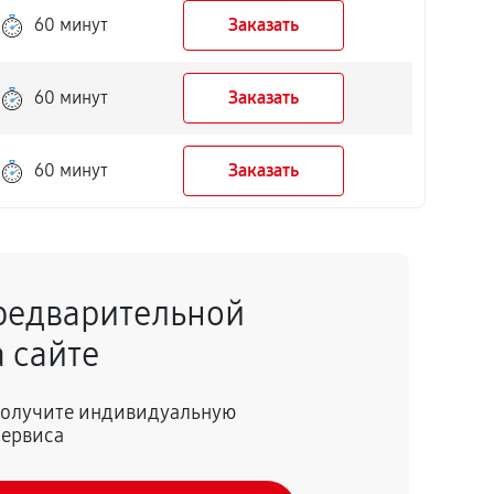
60 минут
Заказать
60 минут
Заказать
60 минут
Заказать
редварительной
 сайте
 получите индивидуальную
сервиса