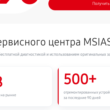
Получить
рвисного центра MSIA
бесплатной диагностикой и использованием оригинальных з
500+
8
отремонтированных устрой
 на рынке
за последние 90 дней