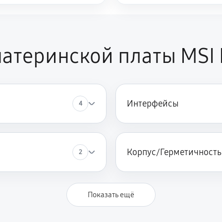
атеринской платы MSI
Интерфейсы
4
Корпус/Герметичность
2
Показать ещё