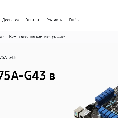
Гарантия д
Доставка
Отзывы
Контакты
Ещё
ка
Компьютерные комплектующие
75A-G43
75A-G43 в