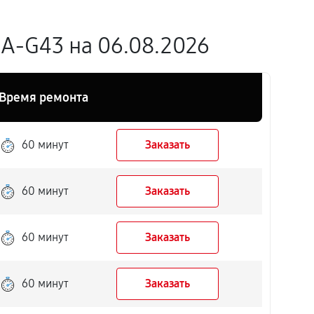
A-G43 на 06.08.2026
Время ремонта
60 минут
Заказать
60 минут
Заказать
60 минут
Заказать
60 минут
Заказать