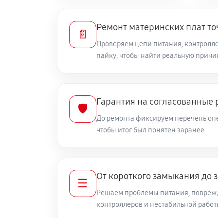
Ремонт материнских плат то
📄
Проверяем цепи питания, контролле
пайку, чтобы найти реальную причи
Гарантия на согласованные 
🛡️
До ремонта фиксируем перечень опе
чтобы итог был понятен заранее
От короткого замыкания до 
☰
Решаем проблемы питания, повреж
контроллеров и нестабильной рабо