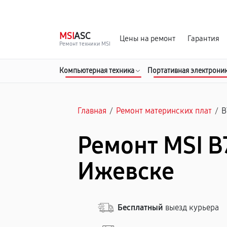
г. Ижевск
Ежедневно, с 10:00 до 20:00
MSI
ASC
Цены на ремонт
Гарантия
Ремонт техники MSI
Компьютерная техника
Портативная электрони
Главная
/
Ремонт материнских плат
/
B
Ремонт MSI B
Ижевске
Бесплатный
выезд курьера