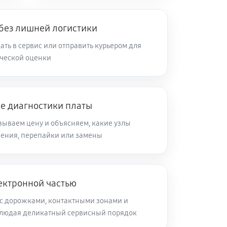
 без лишней логистики
ть в сервис или отправить курьером для
ческой оценки
ле диагностики платы
зываем цену и объясняем, какие узлы
ления, перепайки или замены
ектронной частью
с дорожками, контактными зонами и
блюдая деликатный сервисный порядок