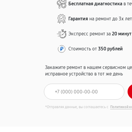
Бесплатная диагностика
в те
Гарантия
на ремонт до 3х ле
Экспресс ремонт за
20 минут
Стоимость от
350 рублей
Закажите ремонт в нашем сервисном це
исправное устройство в тот же день
*Отправляя данные, вы соглашаетесь с
Политикой к