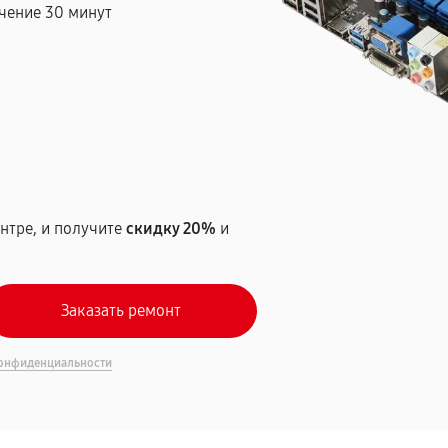
чение 30 минут
т
нтре, и получите
скидку 20%
и
онфиденциальности