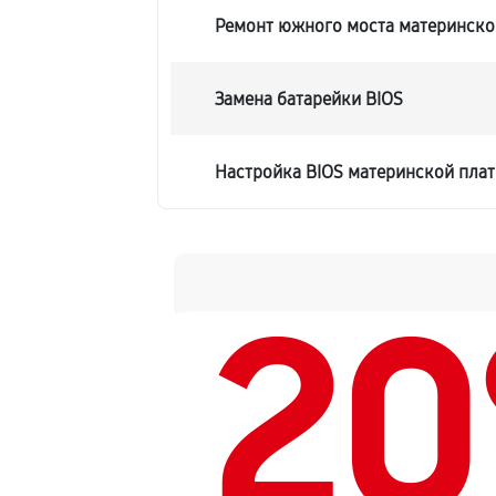
Ремонт южного моста материнско
Замена батарейки BIOS
Настройка BIOS материнской пла
2