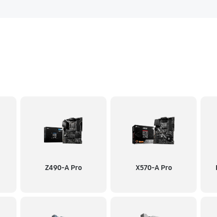
Z490-A Pro
X570-A Pro