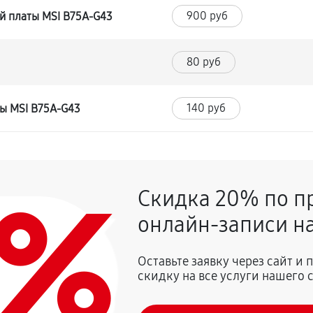
900 руб
й платы MSI B75A-G43
80 руб
140 руб
ты MSI B75A-G43
0%
Скидка 20% по п
онлайн-записи на
Оставьте заявку через сайт и
скидку на все услуги нашего 