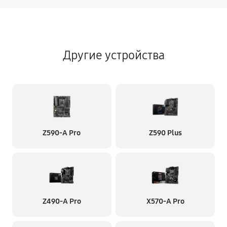
Другие устройства
Z590-A Pro
Z590 Plus
Z490-A Pro
X570-A Pro