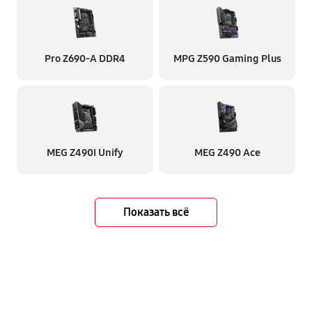
Pro Z690-A DDR4
MPG Z590 Gaming Plus
MEG Z490I Unify
MEG Z490 Ace
Показать всё