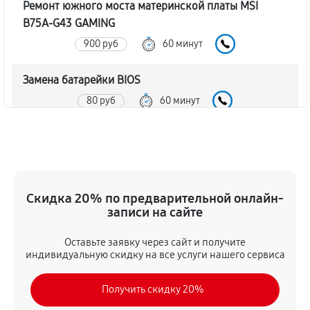
Ремонт южного моста материнской платы MSI
B75A-G43 GAMING
900 руб
60 минут
Замена батарейки BIOS
80 руб
60 минут
Настройка BIOS материнской платы MSI B75A-G43
GAMING
140 руб
60 минут
Скидка 20% по предварительной онлайн-
записи на сайте
Оставьте заявку через сайт и получите
индивидуальную скидку на все услуги нашего сервиса
Получить скидку 20%