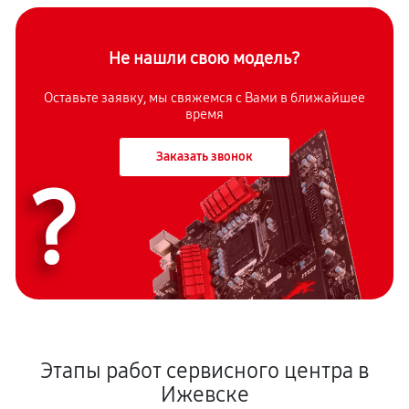
Не нашли свою модель?
Оставьте заявку, мы свяжемся с Вами в ближайшее
время
Заказать звонок
?
Этапы работ сервисного центра в
Ижевске