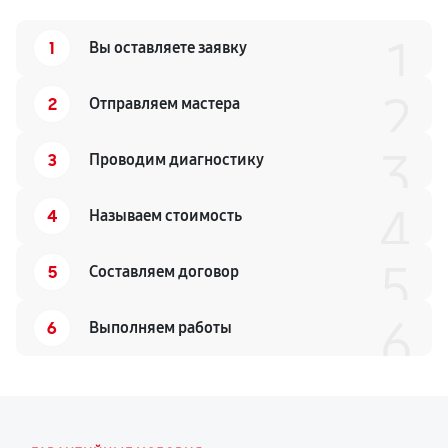
1
1
Вы оставляете заявку
2
2
Отправляем мастера
3
3
Проводим диагностику
4
4
Называем стоимость
5
5
Составляем договор
6
6
Выполняем работы