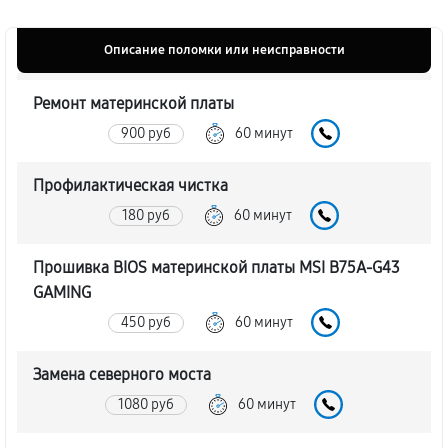
Описание поломки или неисправности
Ремонт материнской платы
900 руб
60 минут
Профилактическая чистка
180 руб
60 минут
Прошивка BIOS материнской платы MSI B75A-G43
GAMING
450 руб
60 минут
Замена северного моста
1080 руб
60 минут