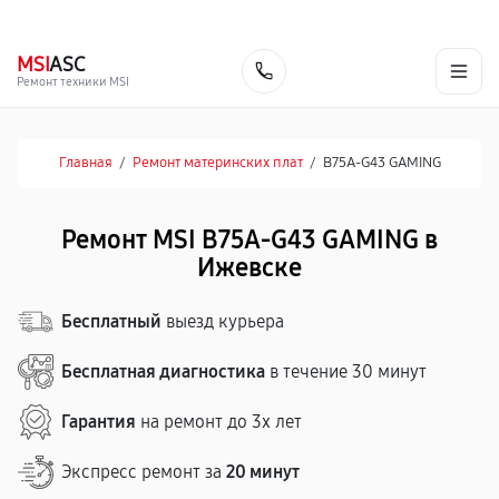
г. Ижевск
Ежедневно, с 10:00 до 20:00
+7 (341) 265-06-14
MSI
ASC
Заказать
Ремонт техники MSI
Главная
/
Ремонт материнских плат
/
B75A-G43 GAMING
Ремонт MSI B75A-G43 GAMING в
Ижевске
Бесплатный
выезд курьера
Бесплатная диагностика
в течение 30 минут
Гарантия
на ремонт до 3х лет
Экспресс ремонт за
20 минут