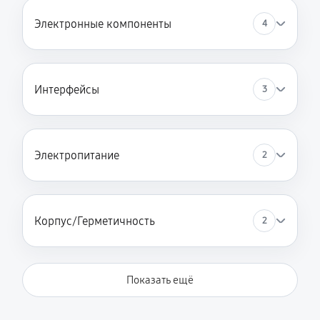
Электронные компоненты
4
Интерфейсы
3
Электропитание
2
Корпус/Герметичность
2
Показать ещё