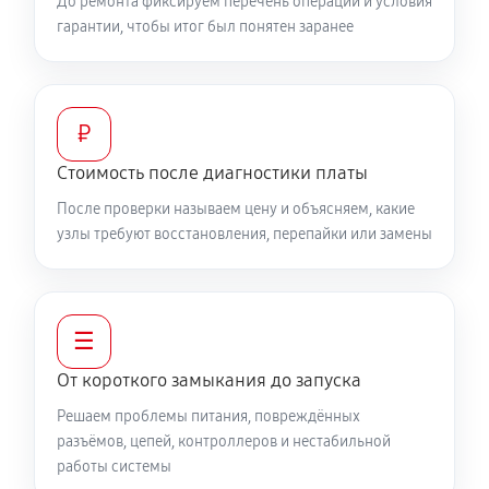
До ремонта фиксируем перечень операций и условия
гарантии, чтобы итог был понятен заранее
₽
Стоимость после диагностики платы
После проверки называем цену и объясняем, какие
узлы требуют восстановления, перепайки или замены
☰
От короткого замыкания до запуска
Решаем проблемы питания, повреждённых
разъёмов, цепей, контроллеров и нестабильной
работы системы