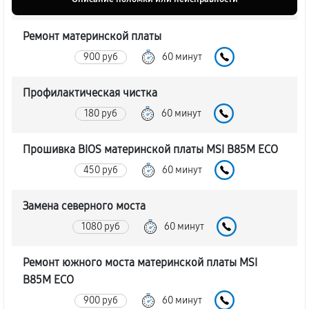
Ремонт материнской платы
900 руб
60 минут
Профилактическая чистка
180 руб
60 минут
Прошивка BIOS материнской платы MSI B85M ECO
450 руб
60 минут
Замена северного моста
1080 руб
60 минут
Ремонт южного моста материнской платы MSI
B85M ECO
900 руб
60 минут