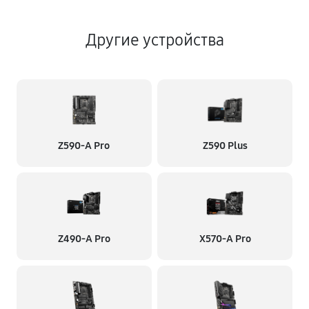
Другие устройства
Z590-A Pro
Z590 Plus
Z490-A Pro
X570-A Pro