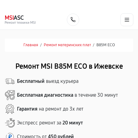
г. Ижевск
Ежедневно, с 10:00 до 20:00
+7 (341) 265-06-14
MSI
ASC
Заказать
Ремонт техники MSI
Главная
/
Ремонт материнских плат
/
B85M ECO
Ремонт MSI B85M ECO в Ижевске
Бесплатный
выезд курьера
Бесплатная диагностика
в течение 30 минут
Гарантия
на ремонт до 3х лет
Экспресс ремонт за
20 минут
Стоимость от
450 рублей