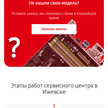
Не нашли свою модель?
Оставьте заявку, мы свяжемся с Вами в ближайшее
время
Заказать звонок
?
Этапы работ сервисного центра в
Ижевске
1