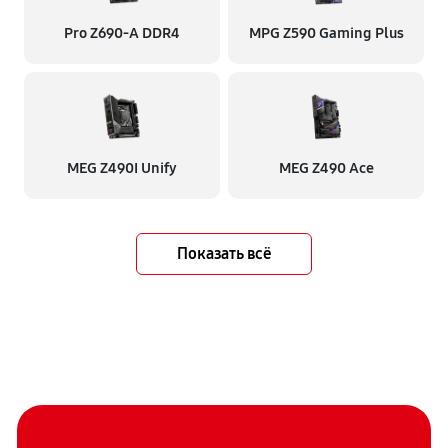
Pro Z690-A DDR4
MPG Z590 Gaming Plus
MEG Z490I Unify
MEG Z490 Ace
Показать всё