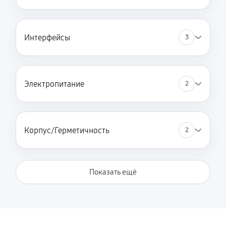
Интерфейсы
3
Электропитание
2
Корпус/Герметичность
2
Показать ещё