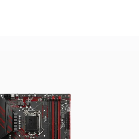
о 3 лет
Выезд мастера бесплатно
+7 (341) 265-06-14
Заказать ремонт