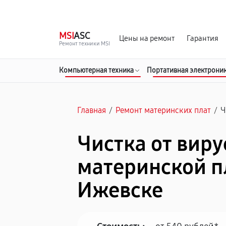
г. Ижевск
Ежедневно, с 10:00 до 20:00
MSI
ASC
Цены на ремонт
Гарантия
Ремонт техники MSI
Компьютерная техника
Портативная электрони
Главная
/
Ремонт материнских плат
/
Ч
Чистка от виру
материнской п
Ижевске