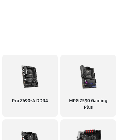
Pro Z690-A DDR4
MPG Z590 Gaming
Plus