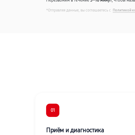
Перезвоним в течение
5–10 минут
, чтобы наз
*Отправляя данные, вы соглашаетесь с
Политикой к
01
Приём и диагностика