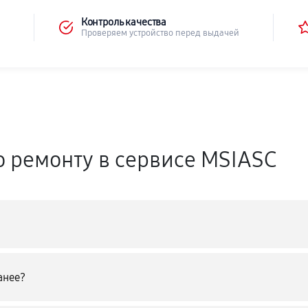
Контроль качества
Проверяем устройство перед выдачей
о ремонту в сервисе MSIASC
анее?