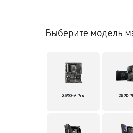
Выберите модель м
Z590-A Pro
Z590 P