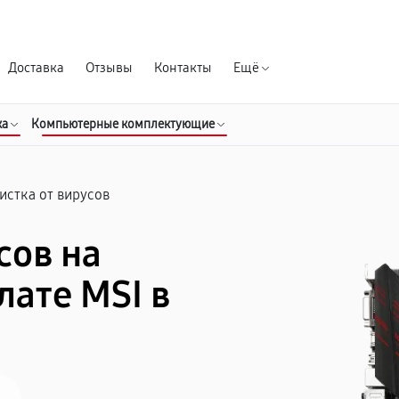
Гарантия д
Доставка
Отзывы
Контакты
Ещё
ка
Компьютерные комплектующие
истка от вирусов
сов на
лате MSI в