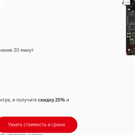
чение 30 минут
т
нтре, и получите
скидку 20%
и