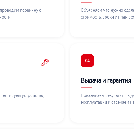
 проводим первичную
Объясняем что нужно сдела
ности.
стоимость, сроки и план ре
04
Выдача и гарантия
 тестируем устройство,
Показываем результат, выд
эксплуатации и отвечаем н