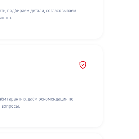
ть, подбираем детали, согласовываем
монта.
аём гарантию, даём рекомендации по
а вопросы.