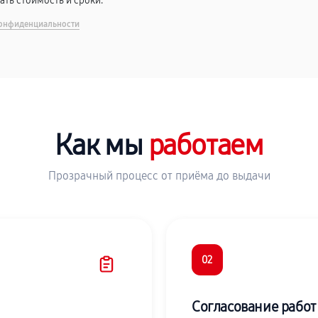
вать стоимость и сроки.
онфиденциальности
Как мы
работаем
Прозрачный процесс от приёма до выдачи
02
Согласование работ