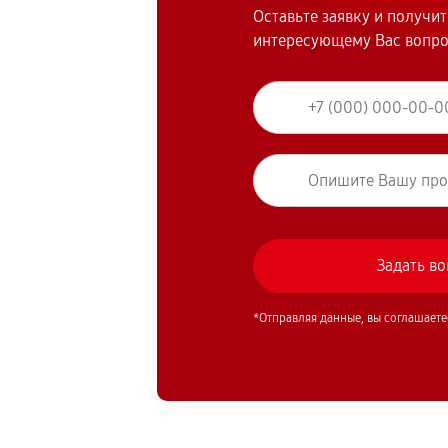
Оставьте заявку и получи
интересующему Вас вопр
*Отправляя данные, вы соглашаете