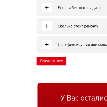
+
Есть ли бесплатная диагнос
+
Сколько стоит ремонт?
+
Цена фиксируется или може
Показать все
У Вас остали