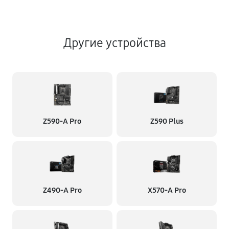
Другие устройства
Z590-A Pro
Z590 Plus
Z490-A Pro
X570-A Pro