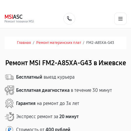
г. Ижевск
Ежедневно, с 10:00 до 20:00
+7 (341) 265-06-14
MSI
ASC
Заказать
Ремонт техники MSI
Главная
/
Ремонт материнских плат
/
FM2-A85XA-G43
Ремонт MSI FM2-A85XA-G43 в Ижевске
Бесплатный
выезд курьера
Бесплатная диагностика
в течение 30 минут
Гарантия
на ремонт до 3х лет
Экспресс ремонт за
20 минут
Стоимость от
400 рублей