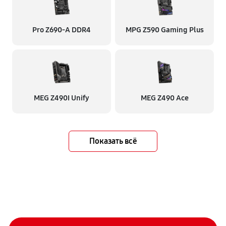
Pro Z690-A DDR4
MPG Z590 Gaming Plus
MEG Z490I Unify
MEG Z490 Ace
Показать всё