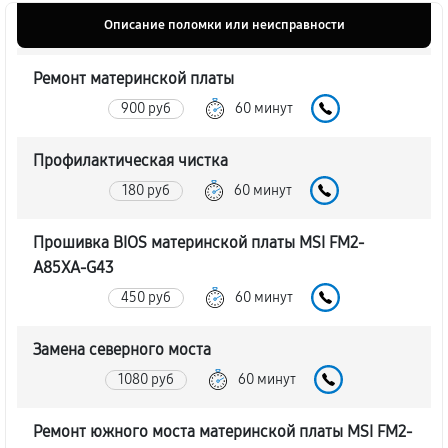
Описание поломки или неисправности
Ремонт материнской платы
900 руб
60 минут
Профилактическая чистка
180 руб
60 минут
Прошивка BIOS материнской платы MSI FM2-
A85XA-G43
450 руб
60 минут
Замена северного моста
1080 руб
60 минут
Ремонт южного моста материнской платы MSI FM2-