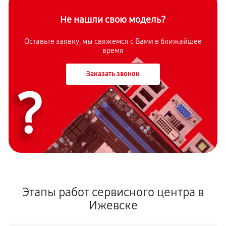
Не нашли свою модель?
Оставьте заявку, мы свяжемся с Вами в ближайшее
время
Заказать звонок
?
Этапы работ сервисного центра в
Ижевске