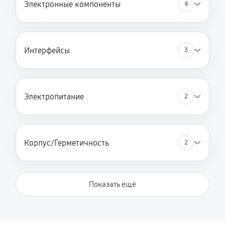
Электронные компоненты
4
Интерфейсы
3
Электропитание
2
Корпус/Герметичность
2
Показать ещё