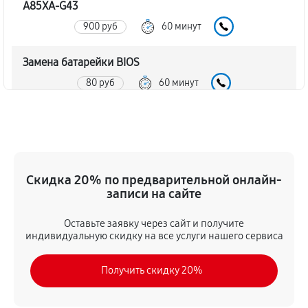
A85XA-G43
900 руб
60 минут
Замена батарейки BIOS
80 руб
60 минут
Настройка BIOS материнской платы MSI FM2-
A85XA-G43
140 руб
60 минут
Скидка 20% по предварительной онлайн-
записи на сайте
Оставьте заявку через сайт и получите
индивидуальную скидку на все услуги нашего сервиса
Получить скидку 20%