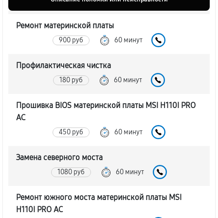
Ремонт материнской платы
900 руб
60 минут
Профилактическая чистка
180 руб
60 минут
Прошивка BIOS материнской платы MSI H110I PRO
AC
450 руб
60 минут
Замена северного моста
1080 руб
60 минут
Ремонт южного моста материнской платы MSI
H110I PRO AC