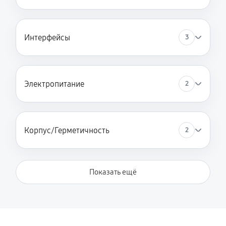
Интерфейсы
3
Электропитание
2
Корпус/Герметичность
2
Показать ещё