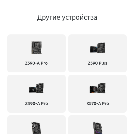
Другие устройства
Z590-A Pro
Z590 Plus
Z490-A Pro
X570-A Pro