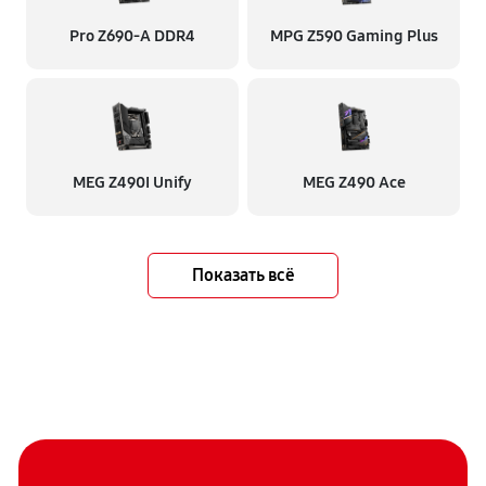
Pro Z690-A DDR4
MPG Z590 Gaming Plus
MEG Z490I Unify
MEG Z490 Ace
Показать всё