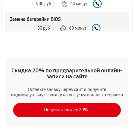
900 руб
60 минут
Замена батарейки BIOS
80 руб
60 минут
Настройка BIOS материнской платы MSI H110I PRO
AC
140 руб
60 минут
Скидка 20% по предварительной онлайн-
записи на сайте
Оставьте заявку через сайт и получите
индивидуальную скидку на все услуги нашего сервиса
Получить скидку 20%