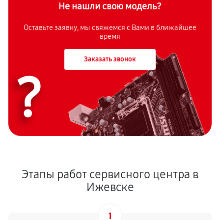
Не нашли свою модель?
Оставьте заявку, мы свяжемся с Вами в ближайшее
время
Заказать звонок
?
Этапы работ сервисного центра в
Ижевске
1