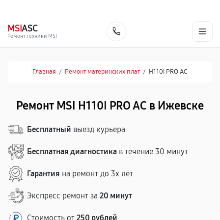
г. Ижевск
Ежедневно, с 10:00 до 20:00
+7 (341) 265-06-14
MSI
ASC
Заказать
Ремонт техники MSI
Главная
/
Ремонт материнских плат
/
H110I PRO AC
Ремонт MSI H110I PRO AC в Ижевске
Бесплатный
выезд курьера
Бесплатная диагностика
в течение 30 минут
Гарантия
на ремонт до 3х лет
Экспресс ремонт за
20 минут
Стоимость от
250 рублей