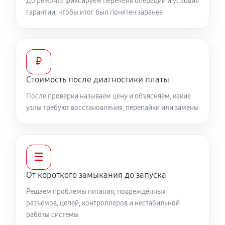
До ремонта фиксируем перечень операций и условия
гарантии, чтобы итог был понятен заранее
₽
Стоимость после диагностики платы
После проверки называем цену и объясняем, какие
узлы требуют восстановления, перепайки или замены
☰
От короткого замыкания до запуска
Решаем проблемы питания, повреждённых
разъёмов, цепей, контроллеров и нестабильной
работы системы