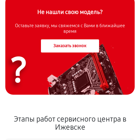
Не нашли свою модель?
Оставьте заявку, мы свяжемся с Вами в ближайшее
время
Заказать звонок
?
Этапы работ сервисного центра в
Ижевске