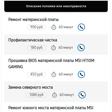
Описание поломки или неисправности
Ремонт материнской платы
900 руб
60 минут
Профилактическая чистка
180 руб
60 минут
Прошивка BIOS материнской платы MSI H110M
GAMING
450 руб
60 минут
Замена северного моста
1080 руб
60 минут
Ремонт южного моста материнской платы MSI