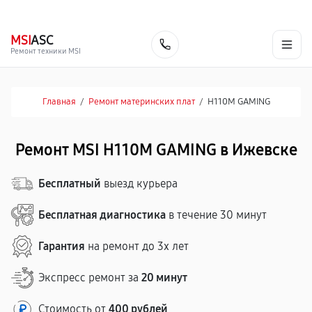
г. Ижевск
Ежедневно, с 10:00 до 20:00
+7 (341) 265-06-14
MSI
ASC
Заказать
Ремонт техники MSI
Главная
/
Ремонт материнских плат
/
H110M GAMING
Ремонт MSI H110M GAMING в Ижевске
Бесплатный
выезд курьера
Бесплатная диагностика
в течение 30 минут
Гарантия
на ремонт до 3х лет
Экспресс ремонт за
20 минут
Стоимость от
400 рублей