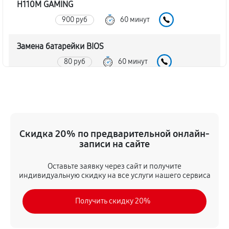
H110M GAMING
900 руб
60 минут
Замена батарейки BIOS
80 руб
60 минут
Настройка BIOS материнской платы MSI H110M
GAMING
140 руб
60 минут
Скидка 20% по предварительной онлайн-
записи на сайте
Оставьте заявку через сайт и получите
индивидуальную скидку на все услуги нашего сервиса
Получить скидку 20%