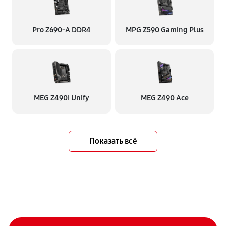
Pro Z690-A DDR4
MPG Z590 Gaming Plus
MEG Z490I Unify
MEG Z490 Ace
Показать всё