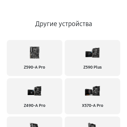
Другие устройства
Z590-A Pro
Z590 Plus
Z490-A Pro
X570-A Pro