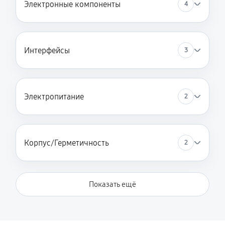
Электронные компоненты
4
Интерфейсы
3
Электропитание
2
Корпус/Герметичность
2
Показать ещё