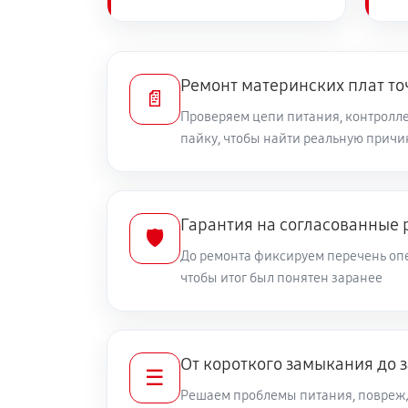
Ремонт материнских плат то
📄
Проверяем цепи питания, контролле
пайку, чтобы найти реальную причи
Гарантия на согласованные 
🛡️
До ремонта фиксируем перечень опе
чтобы итог был понятен заранее
От короткого замыкания до 
☰
Решаем проблемы питания, повреж