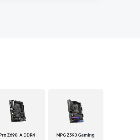
Pro Z690-A DDR4
MPG Z590 Gaming