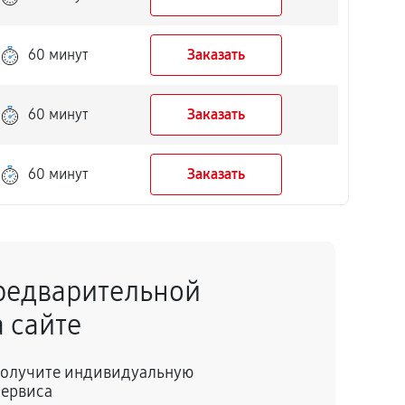
60 минут
Заказать
60 минут
Заказать
60 минут
Заказать
редварительной
 сайте
 получите индивидуальную
сервиса