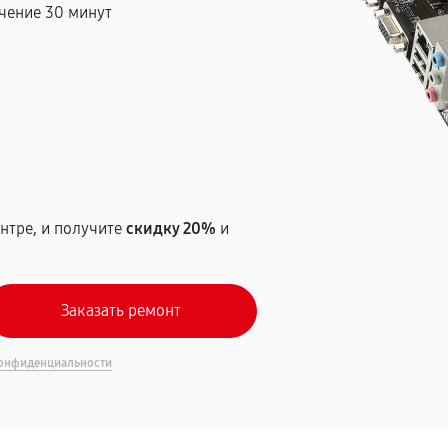
чение 30 минут
т
нтре, и получите
скидку 20%
и
онфиденциальности