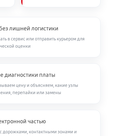
 без лишней логистики
ть в сервис или отправить курьером для
ческой оценки
ле диагностики платы
зываем цену и объясняем, какие узлы
ления, перепайки или замены
ектронной частью
с дорожками, контактными зонами и