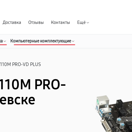
Гарантия д
Доставка
Отзывы
Контакты
Ещё
ка
Компьютерные комплектующие
110M PRO-VD PLUS
H110M PRO-
евске