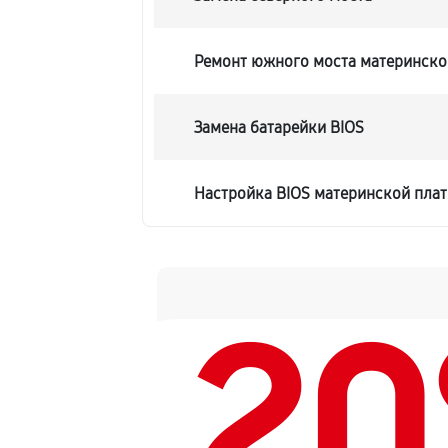
Ремонт южного моста материнско
Замена батарейки BIOS
Настройка BIOS материнской пла
2