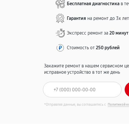
Бесплатная диагностика
в те
Гарантия
на ремонт до 3х ле
Экспресс ремонт за
20 минут
Стоимость от
250 рублей
Закажите ремонт в нашем сервисном це
исправное устройство в тот же день
*Отправляя данные, вы соглашаетесь с
Политикой к