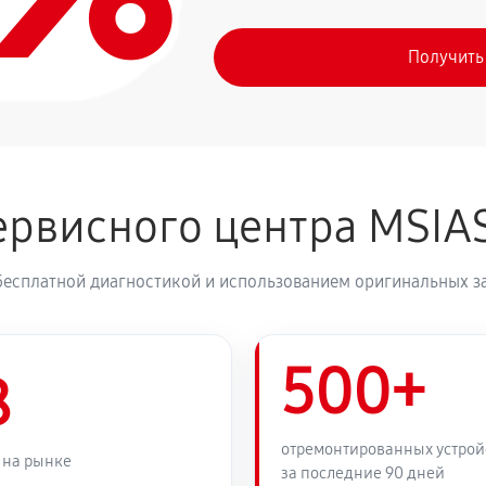
Получить
рвисного центра MSIA
бесплатной диагностикой и использованием оригинальных з
500+
8
отремонтированных устрой
 на рынке
за последние 90 дней