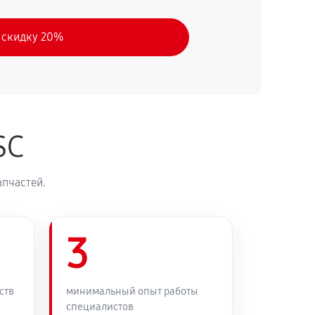
 скидку 20%
SC
апчастей.
3
ств
минимальный опыт работы
специалистов