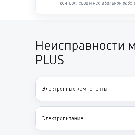
контроллеров и нестабильной рабо
Неисправности м
PLUS
Электронные компоненты
Электропитание