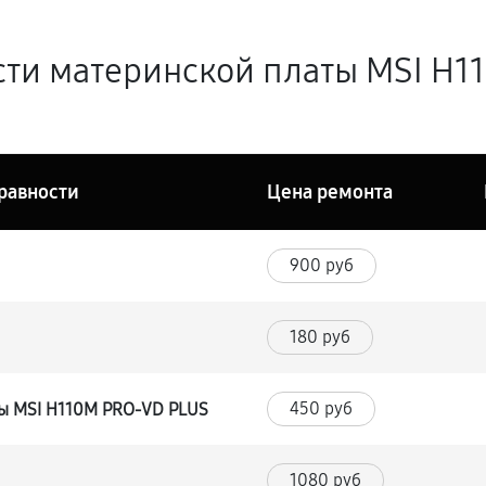
ти материнской платы MSI H1
равности
Цена ремонта
900 руб
180 руб
450 руб
ы MSI H110M PRO-VD PLUS
1080 руб