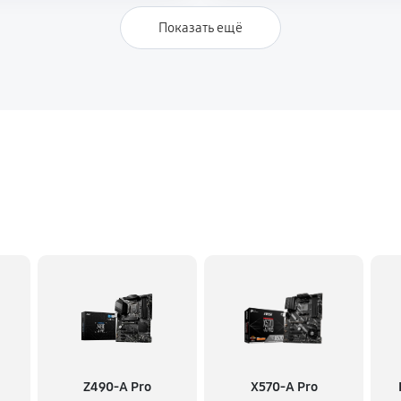
Показать ещё
Z490-A Pro
X570-A Pro