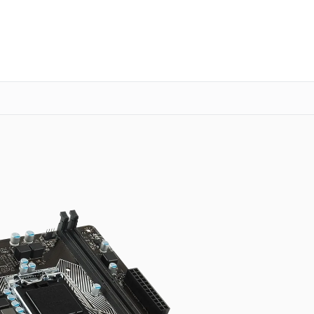
о 3 лет
Выезд мастера бесплатно
+7 (341) 265-06-14
Заказать ремонт