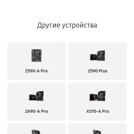
Другие устройства
Z590-A Pro
Z590 Plus
Z490-A Pro
X570-A Pro