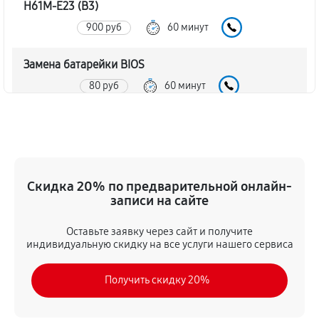
H61M-E23 (B3)
900 руб
60 минут
Замена батарейки BIOS
80 руб
60 минут
Настройка BIOS материнской платы MSI H61M-E23
(B3)
140 руб
60 минут
Скидка 20% по предварительной онлайн-
записи на сайте
Оставьте заявку через сайт и получите
индивидуальную скидку на все услуги нашего сервиса
Получить скидку 20%