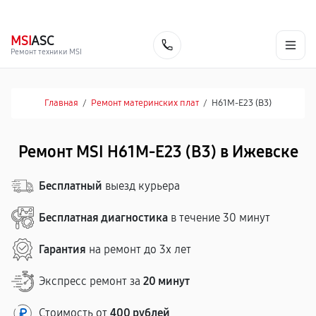
г. Ижевск
Ежедневно, с 10:00 до 20:00
+7 (341) 265-06-14
MSI
ASC
Заказать
Ремонт техники MSI
Главная
/
Ремонт материнских плат
/
H61M-E23 (B3)
Ремонт MSI H61M-E23 (B3) в Ижевске
Бесплатный
выезд курьера
Бесплатная диагностика
в течение 30 минут
Гарантия
на ремонт до 3х лет
Экспресс ремонт за
20 минут
Стоимость от
400 рублей