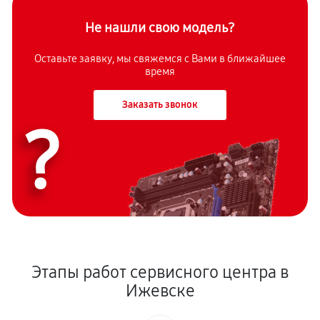
Не нашли свою модель?
Оставьте заявку, мы свяжемся с Вами в ближайшее
время
Заказать звонок
?
Этапы работ сервисного центра в
Ижевске