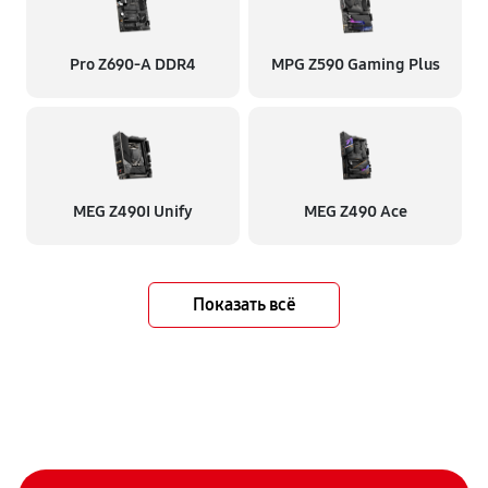
Pro Z690-A DDR4
MPG Z590 Gaming Plus
MEG Z490I Unify
MEG Z490 Ace
Показать всё