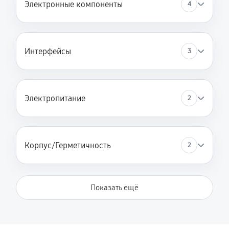
Электронные компоненты
4
Интерфейсы
3
Электропитание
2
Корпус/Герметичность
2
Показать ещё