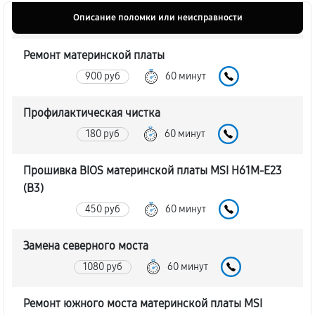
Описание поломки или неисправности
Ремонт материнской платы
900 руб
60 минут
Профилактическая чистка
180 руб
60 минут
Прошивка BIOS материнской платы MSI H61M-E23
(B3)
450 руб
60 минут
Замена северного моста
1080 руб
60 минут
Ремонт южного моста материнской платы MSI