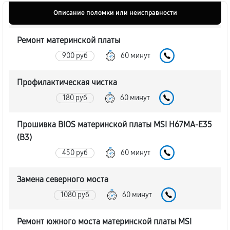
Описание поломки или неисправности
Ремонт материнской платы
900 руб
60 минут
Профилактическая чистка
180 руб
60 минут
Прошивка BIOS материнской платы MSI H67MA-E35
(B3)
450 руб
60 минут
Замена северного моста
1080 руб
60 минут
Ремонт южного моста материнской платы MSI