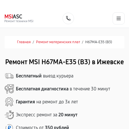
г. Ижевск
Ежедневно, с 10:00 до 20:00
+7 (341) 265-06-14
MSI
ASC
Заказать
Ремонт техники MSI
Главная
/
Ремонт материнских плат
/
H67MA-E35 (B3)
Ремонт MSI H67MA-E35 (B3) в Ижевске
Бесплатный
выезд курьера
Бесплатная диагностика
в течение 30 минут
Гарантия
на ремонт до 3х лет
Экспресс ремонт за
20 минут
Стоимость от
350 рублей