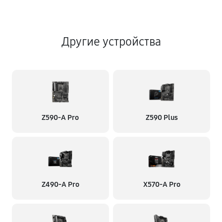
Другие устройства
Z590-A Pro
Z590 Plus
Z490-A Pro
X570-A Pro