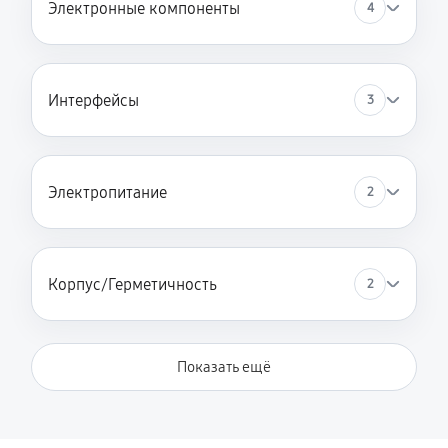
Электронные компоненты
4
Интерфейсы
3
Электропитание
2
Корпус/Герметичность
2
Показать ещё