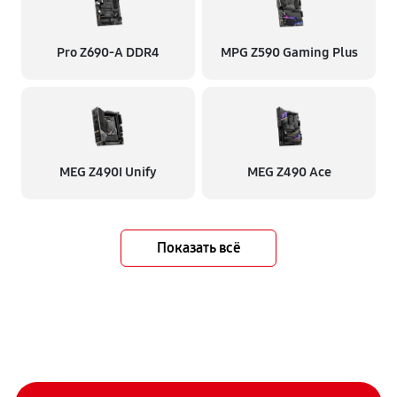
Pro Z690-A DDR4
MPG Z590 Gaming Plus
MEG Z490I Unify
MEG Z490 Ace
Показать всё