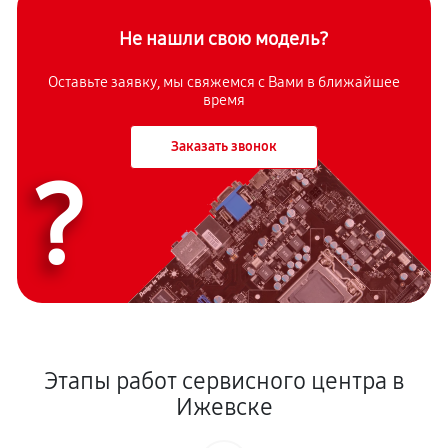
Не нашли свою модель?
Оставьте заявку, мы свяжемся с Вами в ближайшее
время
Заказать звонок
?
Этапы работ сервисного центра в
Ижевске