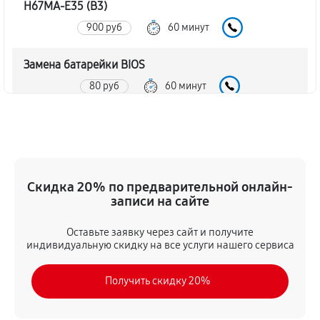
H67MA-E35 (B3)
900 руб
60 минут
Замена батарейки BIOS
80 руб
60 минут
Настройка BIOS материнской платы MSI H67MA-E35
(B3)
140 руб
60 минут
Скидка 20% по предварительной онлайн-
записи на сайте
Оставьте заявку через сайт и получите
индивидуальную скидку на все услуги нашего сервиса
Получить скидку 20%