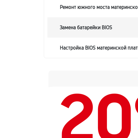
Ремонт южного моста материнско
Замена батарейки BIOS
Настройка BIOS материнской пла
2