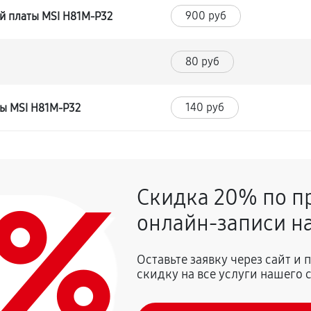
900 руб
й платы MSI H81M-P32
80 руб
140 руб
ты MSI H81M-P32
0%
Скидка 20% по п
онлайн-записи на
Оставьте заявку через сайт и
скидку на все услуги нашего 