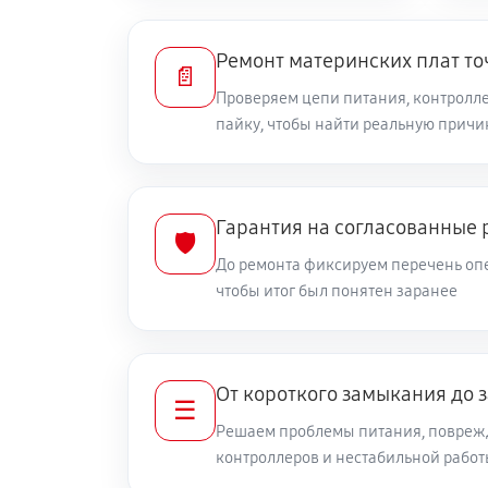
Ремонт материнских плат то
📄
Проверяем цепи питания, контролле
пайку, чтобы найти реальную причи
Гарантия на согласованные 
🛡️
До ремонта фиксируем перечень опе
чтобы итог был понятен заранее
От короткого замыкания до 
☰
Решаем проблемы питания, повреж
контроллеров и нестабильной рабо