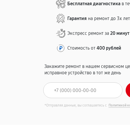
Бесплатная диагностика
в те
Гарантия
на ремонт до 3х ле
Экспресс ремонт за
20 минут
Стоимость от
400 рублей
Закажите ремонт в нашем сервисном це
исправное устройство в тот же день
*Отправляя данные, вы соглашаетесь с
Политикой к