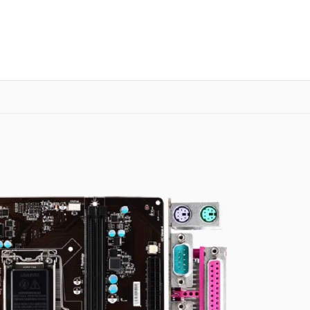
о 3 лет
Выезд мастера бесплатно
+7 (341) 265-06-14
Заказать ремонт