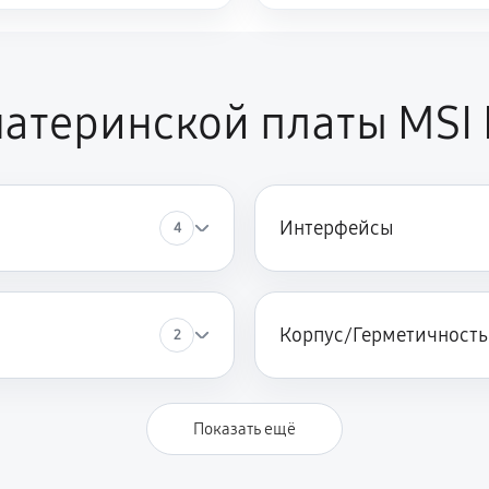
атеринской платы MSI
Интерфейсы
4
Корпус/Герметичность
2
Показать ещё