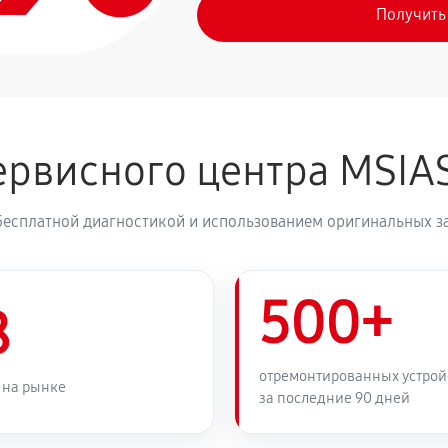
Получить
рвисного центра MSIA
бесплатной диагностикой и использованием оригинальных з
500+
8
отремонтированных устрой
 на рынке
за последние 90 дней