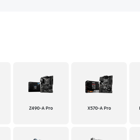
Z490-A Pro
X570-A Pro