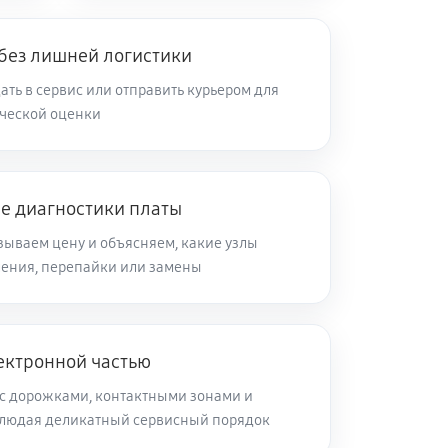
 без лишней логистики
ть в сервис или отправить курьером для
ческой оценки
ле диагностики платы
зываем цену и объясняем, какие узлы
ления, перепайки или замены
ектронной частью
с дорожками, контактными зонами и
блюдая деликатный сервисный порядок