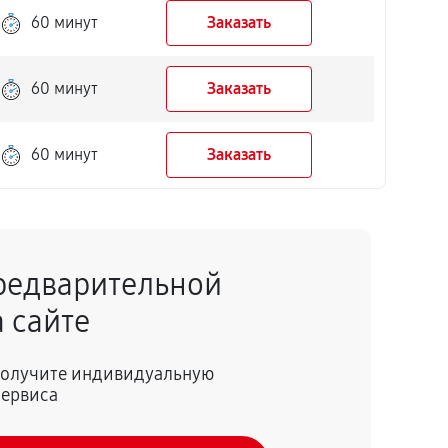
60 минут
Заказать
60 минут
Заказать
60 минут
Заказать
редварительной
 сайте
 получите индивидуальную
сервиса