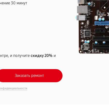
чение 30 минут
т
нтре, и получите
скидку 20%
и
онфиденциальности