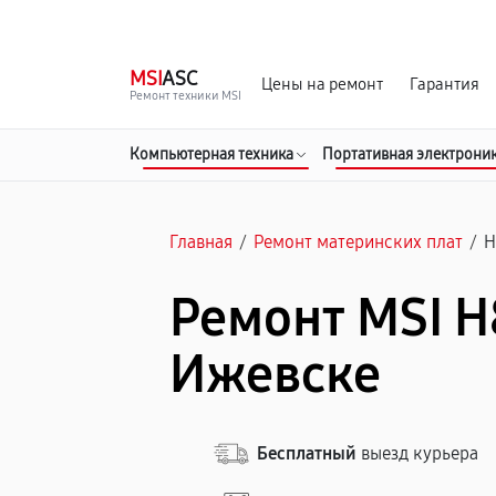
г. Ижевск
Ежедневно, с 10:00 до 20:00
MSI
ASC
Цены на ремонт
Гарантия
Ремонт техники MSI
Компьютерная техника
Портативная электрони
Главная
/
Ремонт материнских плат
/
H
Ремонт MSI H
Ижевске
Бесплатный
выезд курьера