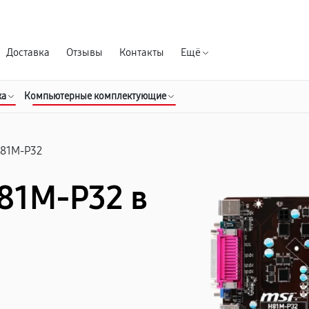
Гарантия д
Доставка
Отзывы
Контакты
Ещё
ка
Компьютерные комплектующие
81M-P32
81M-P32 в