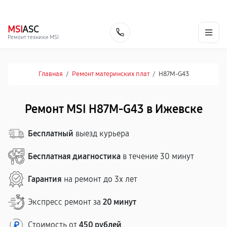
г. Ижевск
Ежедневно, с 10:00 до 20:00
+7 (341) 265-06-14
MSI
ASC
Заказать
Ремонт техники MSI
Главная
/
Ремонт материнских плат
/
H87M-G43
Ремонт MSI H87M-G43 в Ижевске
Бесплатный
выезд курьера
Бесплатная диагностика
в течение 30 минут
Гарантия
на ремонт до 3х лет
Экспресс ремонт за
20 минут
Стоимость от
450 рублей