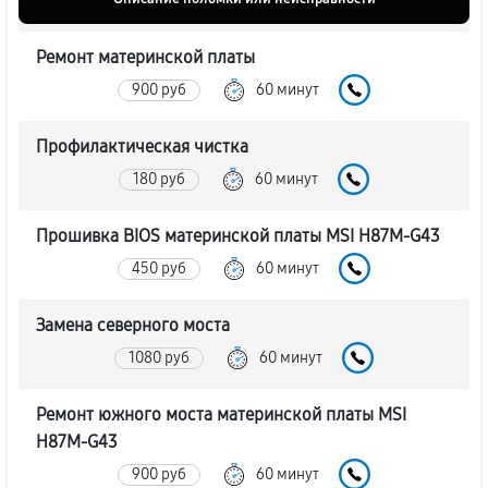
Ремонт материнской платы
900 руб
60 минут
Профилактическая чистка
180 руб
60 минут
Прошивка BIOS материнской платы MSI H87M-G43
450 руб
60 минут
Замена северного моста
1080 руб
60 минут
Ремонт южного моста материнской платы MSI
H87M-G43
900 руб
60 минут