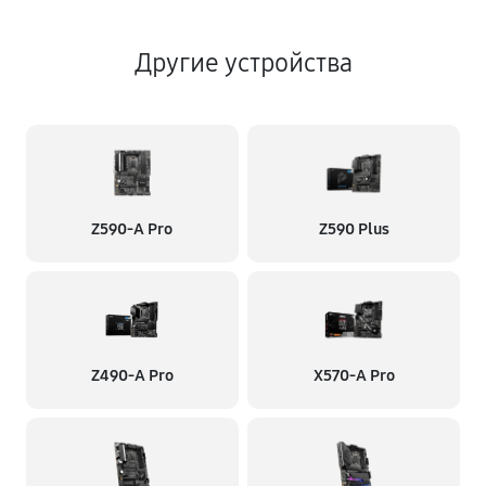
Другие устройства
Z590-A Pro
Z590 Plus
Z490-A Pro
X570-A Pro