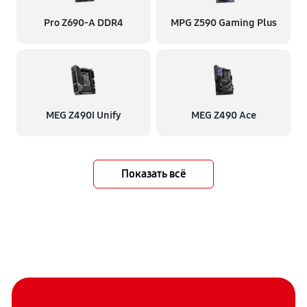
Pro Z690-A DDR4
MPG Z590 Gaming Plus
MEG Z490I Unify
MEG Z490 Ace
Показать всё