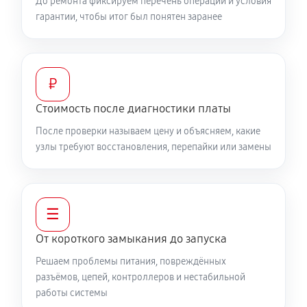
До ремонта фиксируем перечень операций и условия
гарантии, чтобы итог был понятен заранее
₽
Стоимость после диагностики платы
После проверки называем цену и объясняем, какие
узлы требуют восстановления, перепайки или замены
☰
От короткого замыкания до запуска
Решаем проблемы питания, повреждённых
разъёмов, цепей, контроллеров и нестабильной
работы системы