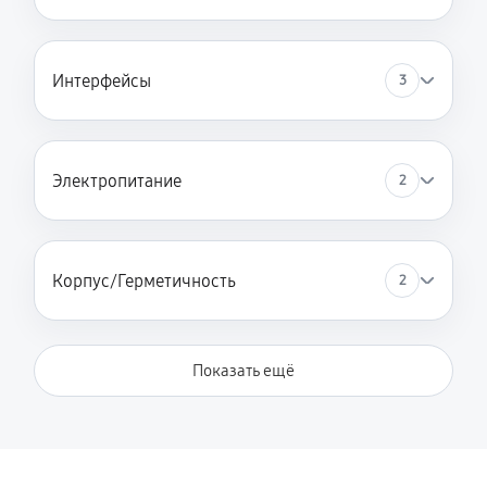
Интерфейсы
3
Электропитание
2
Корпус/Герметичность
2
Показать ещё