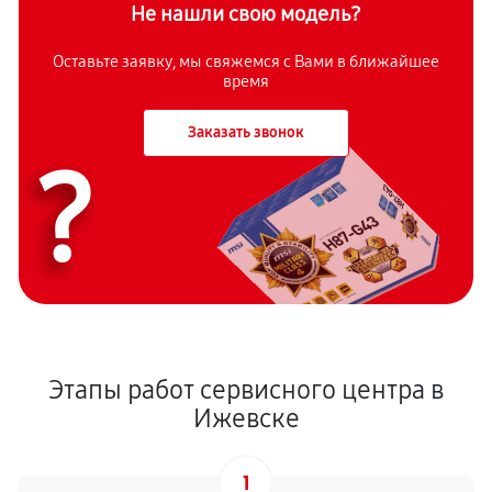
Не нашли свою модель?
Оставьте заявку, мы свяжемся с Вами в ближайшее
время
Заказать звонок
?
Этапы работ сервисного центра в
Ижевске
1