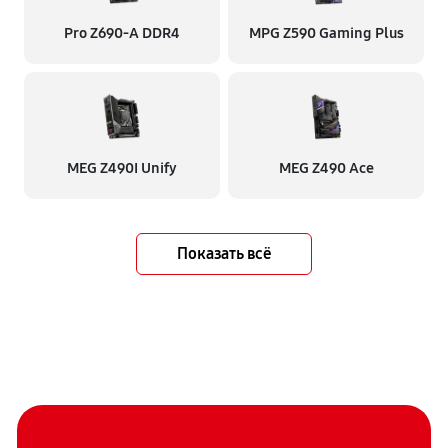
Pro Z690-A DDR4
MPG Z590 Gaming Plus
MEG Z490I Unify
MEG Z490 Ace
Показать всё