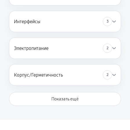
Интерфейсы
3
Электропитание
2
Корпус/Герметичность
2
Показать ещё