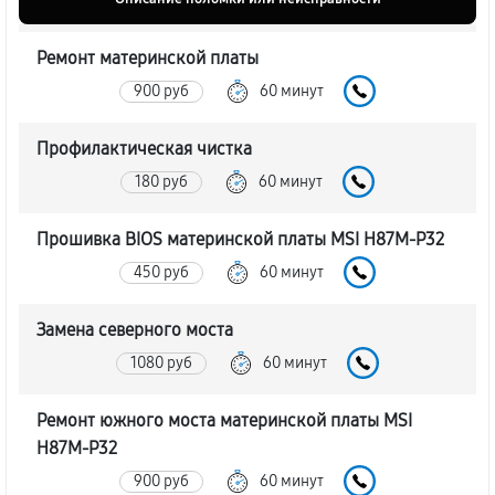
Ремонт материнской платы
900 руб
60 минут
Профилактическая чистка
180 руб
60 минут
Прошивка BIOS материнской платы MSI H87M-P32
450 руб
60 минут
Замена северного моста
1080 руб
60 минут
Ремонт южного моста материнской платы MSI
H87M-P32
900 руб
60 минут