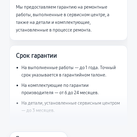
Мы предоставляем гарантию на ремонтные
работы, выполненные в сервисном центре, а
также на детали и комплектующие,
установленные в процессе ремонта.
Срок гарантии
На выполненные работы — до 1 года. Точный
срок указывается в гарантийном талоне.
На комплектующие по гарантии
производителя — от 6 до 24 месяцев.
На детали, установленные сервисным центром
— до 3 месяцев.
Что считается гарантийным случаем