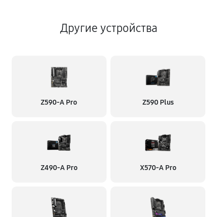
Другие устройства
Z590-A Pro
Z590 Plus
Z490-A Pro
X570-A Pro