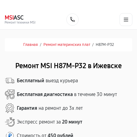
г. Ижевск
Ежедневно, с 10:00 до 20:00
+7 (341) 265-06-14
MSI
ASC
Заказать
Ремонт техники MSI
Главная
/
Ремонт материнских плат
/
H87M-P32
Ремонт MSI H87M-P32 в Ижевске
Бесплатный
выезд курьера
Бесплатная диагностика
в течение 30 минут
Гарантия
на ремонт до 3х лет
Экспресс ремонт за
20 минут
Стоимость от
450 рублей