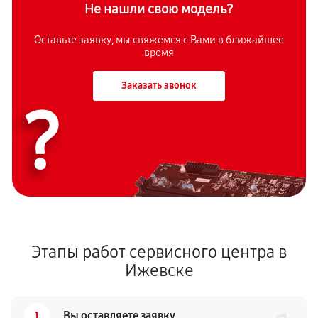
Не нашли свою модель?
Оставьте заявку, мы свяжемся с Вами в ближайшее
время
Заказать звонок
?
Этапы работ сервисного центра в
Ижевске
1
Вы оставляете заявку