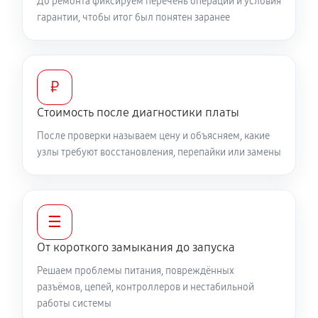
До ремонта фиксируем перечень операций и условия
гарантии, чтобы итог был понятен заранее
₽
Стоимость после диагностики платы
После проверки называем цену и объясняем, какие
узлы требуют восстановления, перепайки или замены
☰
От короткого замыкания до запуска
Решаем проблемы питания, повреждённых
разъёмов, цепей, контроллеров и нестабильной
работы системы