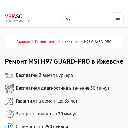
г. Ижевск
Ежедневно, с 10:00 до 20:00
+7 (341) 265-06-14
MSI
ASC
Заказать
Ремонт техники MSI
Главная
/
Ремонт материнских плат
/
H97 GUARD-PRO
Ремонт MSI H97 GUARD-PRO в Ижевске
Бесплатный
выезд курьера
Бесплатная диагностика
в течение 30 минут
Гарантия
на ремонт до 3х лет
Экспресс ремонт за
20 минут
Стоимость от
250 рублей