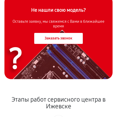
Не нашли свою модель?
Оставьте заявку, мы свяжемся с Вами в ближайшее
время
Заказать звонок
?
Этапы работ сервисного центра в
Ижевске