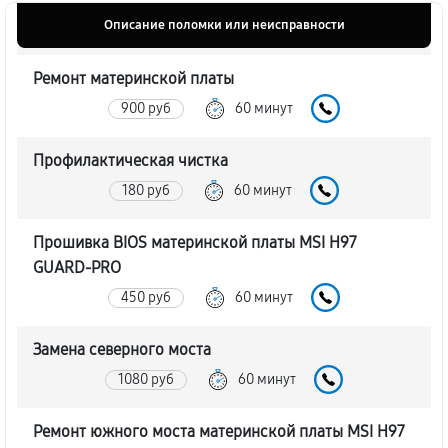
Описание поломки или неисправности
Ремонт материнской платы
900 руб
60 минут
Профилактическая чистка
180 руб
60 минут
Прошивка BIOS материнской платы MSI H97
GUARD-PRO
450 руб
60 минут
Замена северного моста
1080 руб
60 минут
Ремонт южного моста материнской платы MSI H97