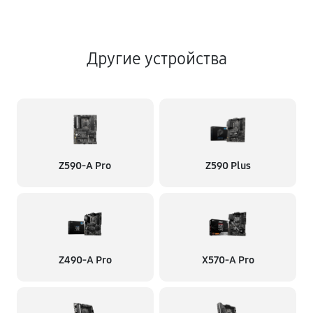
Другие устройства
Z590-A Pro
Z590 Plus
Z490-A Pro
X570-A Pro