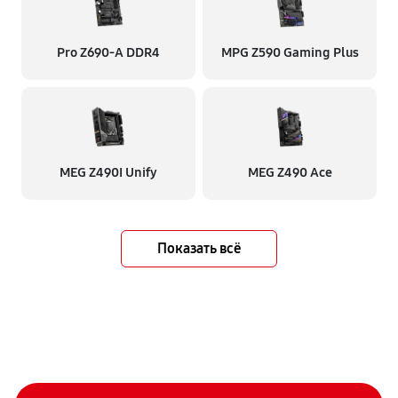
Pro Z690-A DDR4
MPG Z590 Gaming Plus
MEG Z490I Unify
MEG Z490 Ace
Показать всё