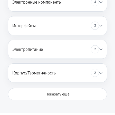
Электронные компоненты
4
Интерфейсы
3
Электропитание
2
Корпус/Герметичность
2
Показать ещё