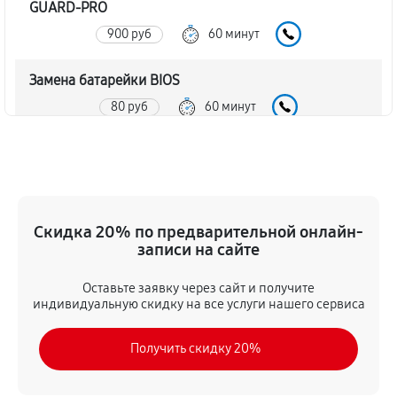
GUARD-PRO
900 руб
60 минут
Замена батарейки BIOS
80 руб
60 минут
Настройка BIOS материнской платы MSI H97
GUARD-PRO
140 руб
60 минут
Скидка 20% по предварительной онлайн-
записи на сайте
Оставьте заявку через сайт и получите
индивидуальную скидку на все услуги нашего сервиса
Получить скидку 20%