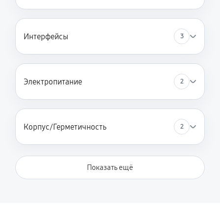
Интерфейсы
3
Электропитание
2
Корпус/Герметичность
2
Показать ещё