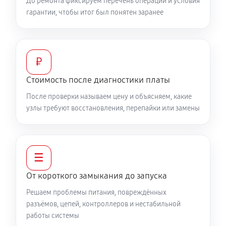
До ремонта фиксируем перечень операций и условия
гарантии, чтобы итог был понятен заранее
₽
Стоимость после диагностики платы
После проверки называем цену и объясняем, какие
узлы требуют восстановления, перепайки или замены
☰
От короткого замыкания до запуска
Решаем проблемы питания, повреждённых
разъёмов, цепей, контроллеров и нестабильной
работы системы