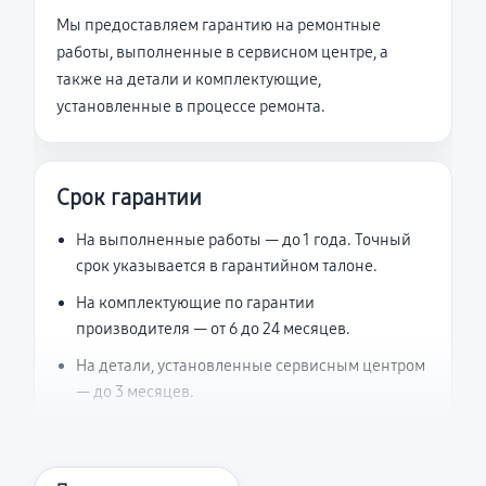
Мы предоставляем гарантию на ремонтные
работы, выполненные в сервисном центре, а
также на детали и комплектующие,
установленные в процессе ремонта.
Срок гарантии
На выполненные работы — до 1 года. Точный
срок указывается в гарантийном талоне.
На комплектующие по гарантии
производителя — от 6 до 24 месяцев.
На детали, установленные сервисным центром
— до 3 месяцев.
Что считается гарантийным случаем