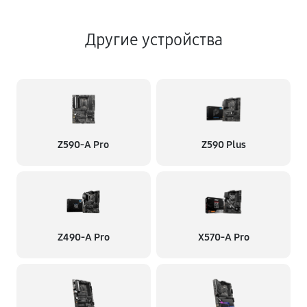
Другие устройства
Z590-A Pro
Z590 Plus
Z490-A Pro
X570-A Pro