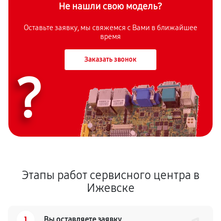
Не нашли свою модель?
Оставьте заявку, мы свяжемся с Вами в ближайшее
время
Заказать звонок
?
Этапы работ сервисного центра в
Ижевске
1
Вы оставляете заявку