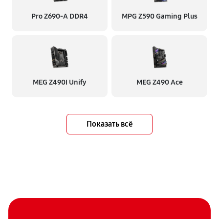
Pro Z690-A DDR4
MPG Z590 Gaming Plus
MEG Z490I Unify
MEG Z490 Ace
Показать всё