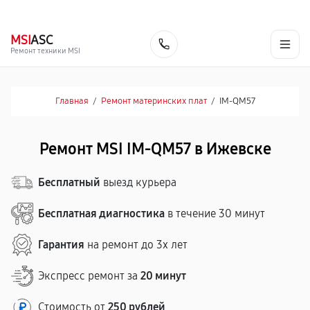
г. Ижевск
Ежедневно, с 10:00 до 20:00
+7 (341) 265-06-14
MSI
ASC
Заказать
Ремонт техники MSI
Главная
/
Ремонт материнских плат
/
IM-QM57
Ремонт MSI IM-QM57 в Ижевске
Бесплатный
выезд курьера
Бесплатная диагностика
в течение 30 минут
Гарантия
на ремонт до 3х лет
Экспресс ремонт за
20 минут
Стоимость от
250 рублей