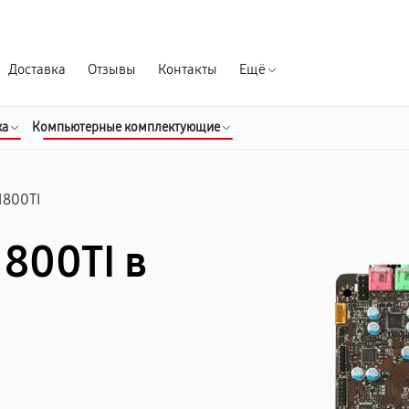
Гарантия д
Доставка
Отзывы
Контакты
Ещё
ка
Компьютерные комплектующие
1800TI
1800TI в