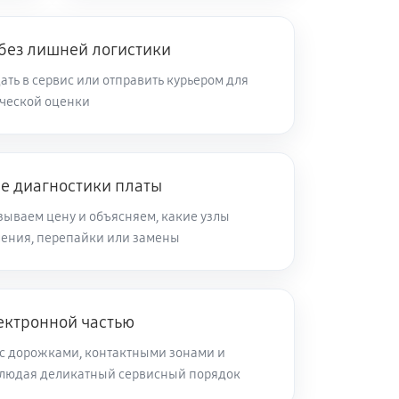
 без лишней логистики
ть в сервис или отправить курьером для
ческой оценки
ле диагностики платы
зываем цену и объясняем, какие узлы
ления, перепайки или замены
ектронной частью
с дорожками, контактными зонами и
блюдая деликатный сервисный порядок