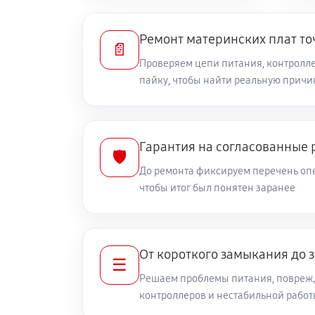
Ремонт материнских плат то
📄
Проверяем цепи питания, контролле
пайку, чтобы найти реальную причи
Гарантия на согласованные 
🛡️
До ремонта фиксируем перечень опе
чтобы итог был понятен заранее
От короткого замыкания до 
☰
Решаем проблемы питания, повреж
контроллеров и нестабильной рабо