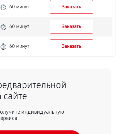
60 минут
Заказать
60 минут
Заказать
60 минут
Заказать
редварительной
 сайте
 получите индивидуальную
сервиса