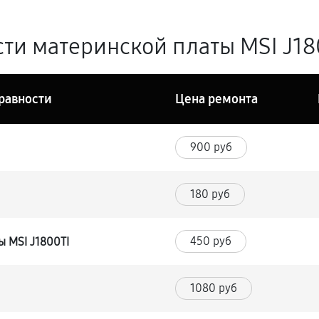
ти материнской платы MSI J180
равности
Цена ремонта
900 руб
180 руб
450 руб
 MSI J1800TI
1080 руб