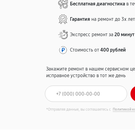
Бесплатная диагностика
в те
Гарантия
на ремонт до 3х ле
Экспресс ремонт за
20 минут
Стоимость от
400 рублей
Закажите ремонт в нашем сервисном це
исправное устройство в тот же день
*Отправляя данные, вы соглашаетесь с
Политикой к