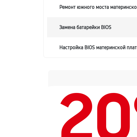
Ремонт южного моста материнской
Замена батарейки BIOS
Настройка BIOS материнской плат
2