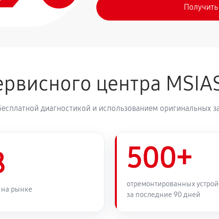
Получить
рвисного центра MSIA
бесплатной диагностикой и использованием оригинальных з
500+
8
отремонтированных устрой
 на рынке
за последние 90 дней