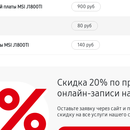
900 руб
 платы MSI J1800TI
80 руб
140 руб
ы MSI J1800TI
0%
Скидка 20% по п
онлайн-записи на
Оставьте заявку через сайт и
скидку на все услуги нашего 