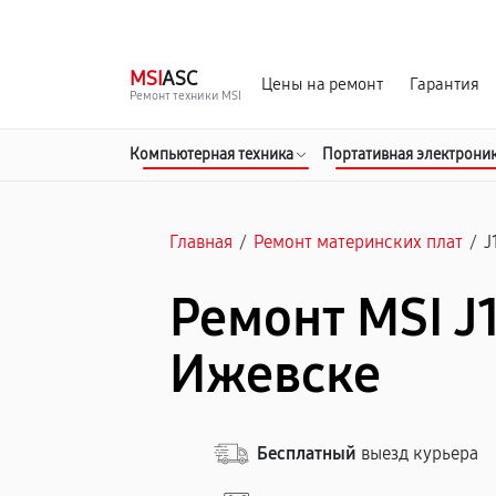
г. Ижевск
Ежедневно, с 10:00 до 20:00
MSI
ASC
Цены на ремонт
Гарантия
Ремонт техники MSI
Компьютерная техника
Портативная электрони
Главная
/
Ремонт материнских плат
/
J
Ремонт MSI J
Ижевске
Бесплатный
выезд курьера