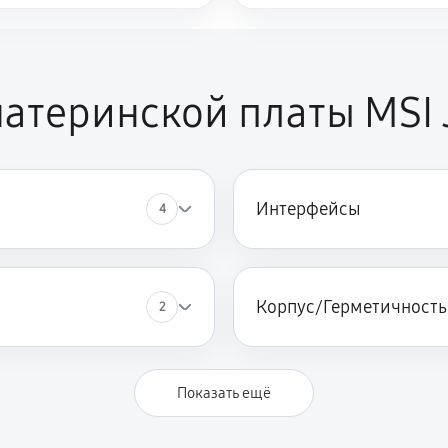
атеринской платы MSI 
Интерфейсы
4
Корпус/Герметичность
2
Показать ещё