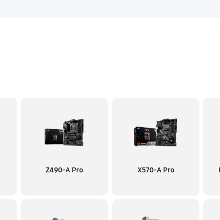
Z490-A Pro
X570-A Pro