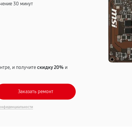
чение 30 минут
т
нтре, и получите
скидку 20%
и
онфиденциальности