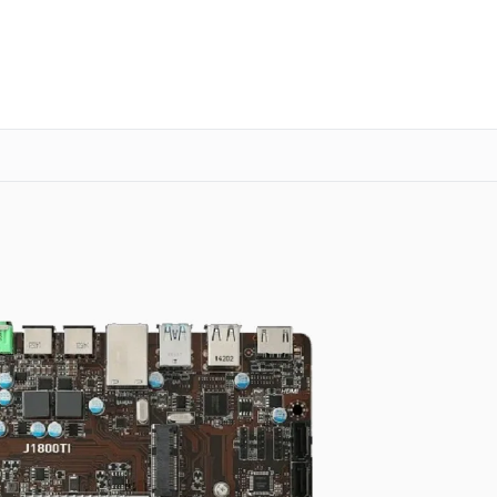
о 3 лет
Выезд мастера бесплатно
+7 (341) 265-06-14
Заказать ремонт