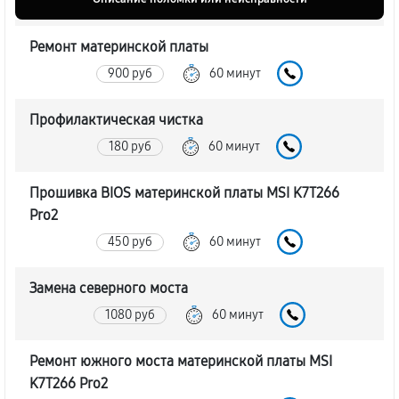
Ремонт материнской платы
900 руб
60 минут
Профилактическая чистка
180 руб
60 минут
Прошивка BIOS материнской платы MSI K7T266
Pro2
450 руб
60 минут
Замена северного моста
1080 руб
60 минут
Ремонт южного моста материнской платы MSI
K7T266 Pro2