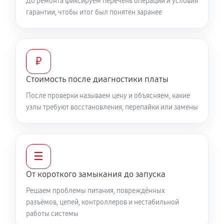
До ремонта фиксируем перечень операций и условия
гарантии, чтобы итог был понятен заранее
₽
Стоимость после диагностики платы
После проверки называем цену и объясняем, какие
узлы требуют восстановления, перепайки или замены
☰
От короткого замыкания до запуска
Решаем проблемы питания, повреждённых
разъёмов, цепей, контроллеров и нестабильной
работы системы