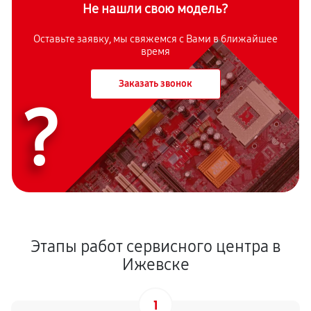
Не нашли свою модель?
Оставьте заявку, мы свяжемся с Вами в ближайшее
время
Заказать звонок
?
Этапы работ сервисного центра в
Ижевске
1