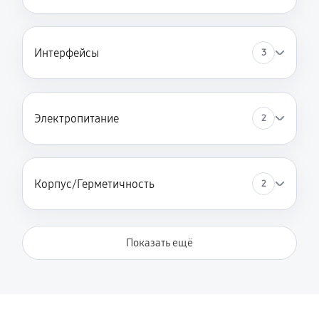
Интерфейсы
3
Электропитание
2
Корпус/Герметичность
2
Показать ещё