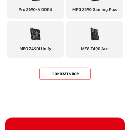
Pro Z690-A DDR4
MPG Z590 Gaming Plus
MEG Z490I Unify
MEG Z490 Ace
Показать всё