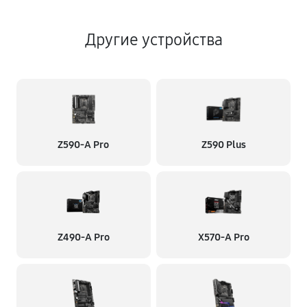
Другие устройства
Z590-A Pro
Z590 Plus
Z490-A Pro
X570-A Pro