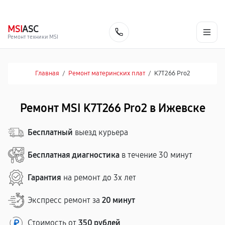
г. Ижевск
Ежедневно, с 10:00 до 20:00
+7 (341) 265-06-14
MSI
ASC
Заказать
Ремонт техники MSI
Главная
/
Ремонт материнских плат
/
K7T266 Pro2
Ремонт MSI K7T266 Pro2 в Ижевске
Бесплатный
выезд курьера
Бесплатная диагностика
в течение 30 минут
Гарантия
на ремонт до 3х лет
Экспресс ремонт за
20 минут
Стоимость от
350 рублей