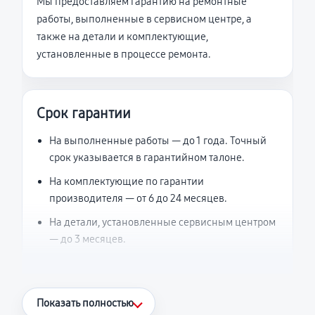
Мы предоставляем гарантию на ремонтные
работы, выполненные в сервисном центре, а
также на детали и комплектующие,
установленные в процессе ремонта.
Срок гарантии
На выполненные работы — до 1 года. Точный
срок указывается в гарантийном талоне.
На комплектующие по гарантии
производителя — от 6 до 24 месяцев.
На детали, установленные сервисным центром
— до 3 месяцев.
Что считается гарантийным случаем
Показать полностью