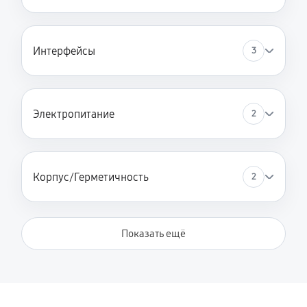
Интерфейсы
3
Электропитание
2
Корпус/Герметичность
2
Показать ещё