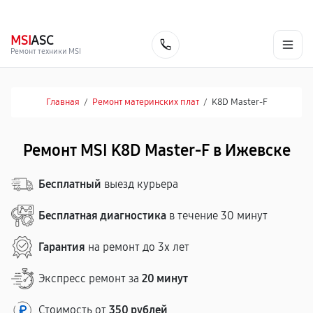
г. Ижевск
Ежедневно, с 10:00 до 20:00
+7 (341) 265-06-14
MSI
ASC
Заказать
Ремонт техники MSI
Главная
/
Ремонт материнских плат
/
K8D Master-F
Ремонт MSI K8D Master-F в Ижевске
Бесплатный
выезд курьера
Бесплатная диагностика
в течение 30 минут
Гарантия
на ремонт до 3х лет
Экспресс ремонт за
20 минут
Стоимость от
350 рублей