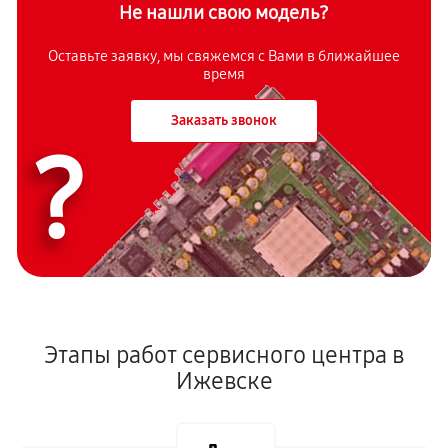
Не нашли свою модель?
Оставьте заявку, мы свяжемся с Вами в ближайшее
время
Заказать звонок
?
Этапы работ сервисного центра в
Ижевске