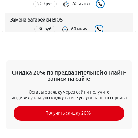
900 руб
60 минут
Замена батарейки BIOS
80 руб
60 минут
Настройка BIOS материнской платы MSI K8D
Master-F
140 руб
60 минут
Скидка 20% по предварительной онлайн-
записи на сайте
Оставьте заявку через сайт и получите
индивидуальную скидку на все услуги нашего сервиса
Получить скидку 20%