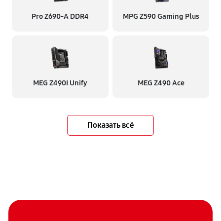
Pro Z690-A DDR4
MPG Z590 Gaming Plus
MEG Z490I Unify
MEG Z490 Ace
Показать всё