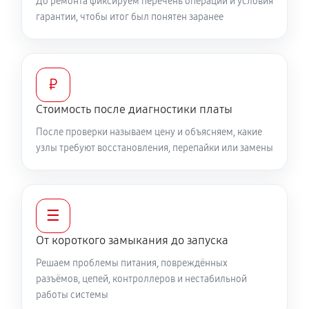
До ремонта фиксируем перечень операций и условия
гарантии, чтобы итог был понятен заранее
₽
Стоимость после диагностики платы
После проверки называем цену и объясняем, какие
узлы требуют восстановления, перепайки или замены
☰
От короткого замыкания до запуска
Решаем проблемы питания, повреждённых
разъёмов, цепей, контроллеров и нестабильной
работы системы