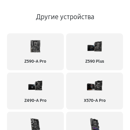
Другие устройства
Z590-A Pro
Z590 Plus
Z490-A Pro
X570-A Pro