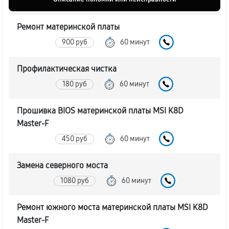
Ремонт материнской платы
900 руб
60 минут
Профилактическая чистка
180 руб
60 минут
Прошивка BIOS материнской платы MSI K8D
Master-F
450 руб
60 минут
Замена северного моста
1080 руб
60 минут
Ремонт южного моста материнской платы MSI K8D
Master-F