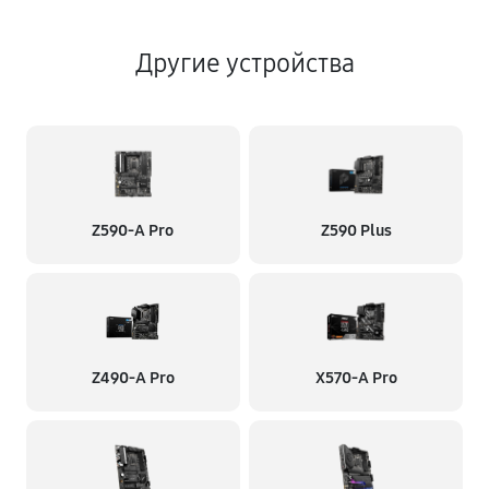
Другие устройства
Z590-A Pro
Z590 Plus
Z490-A Pro
X570-A Pro