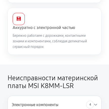
💾
Аккуратно с электронной частью
Бережно работаем с дорожками, контактными
зонами и компонентами, соблюдая деликатный
сервисный порядок
Неисправности материнской
платы MSI K8MM-LSR
Электронные компоненты
4