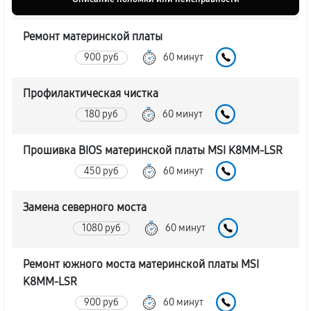
Ремонт материнской платы
900 руб
60 минут
Профилактическая чистка
180 руб
60 минут
Прошивка BIOS материнской платы MSI K8MM-LSR
450 руб
60 минут
Замена северного моста
1080 руб
60 минут
Ремонт южного моста материнской платы MSI
K8MM-LSR
900 руб
60 минут