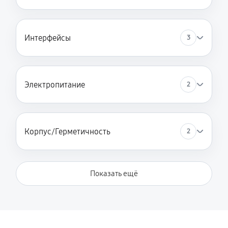
Интерфейсы
3
Электропитание
2
Корпус/Герметичность
2
Показать ещё