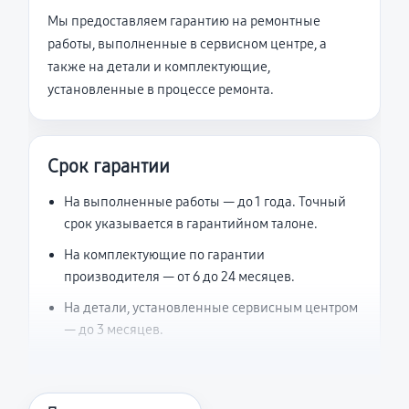
Мы предоставляем гарантию на ремонтные
работы, выполненные в сервисном центре, а
также на детали и комплектующие,
установленные в процессе ремонта.
Срок гарантии
На выполненные работы — до 1 года. Точный
срок указывается в гарантийном талоне.
На комплектующие по гарантии
производителя — от 6 до 24 месяцев.
На детали, установленные сервисным центром
— до 3 месяцев.
Что считается гарантийным случаем