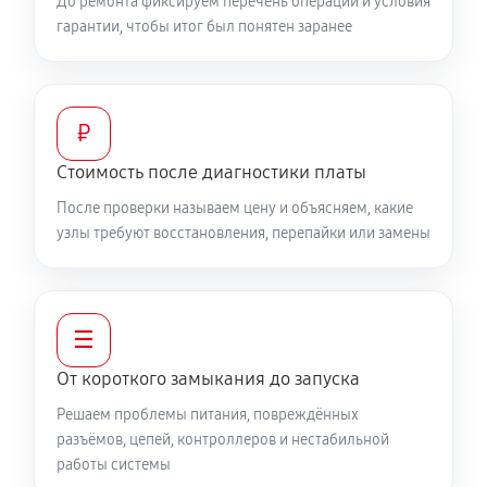
До ремонта фиксируем перечень операций и условия
гарантии, чтобы итог был понятен заранее
₽
Стоимость после диагностики платы
После проверки называем цену и объясняем, какие
узлы требуют восстановления, перепайки или замены
☰
От короткого замыкания до запуска
Решаем проблемы питания, повреждённых
разъёмов, цепей, контроллеров и нестабильной
работы системы