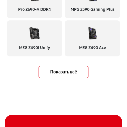
Pro Z690-A DDR4
MPG Z590 Gaming Plus
MEG Z490I Unify
MEG Z490 Ace
Показать всё