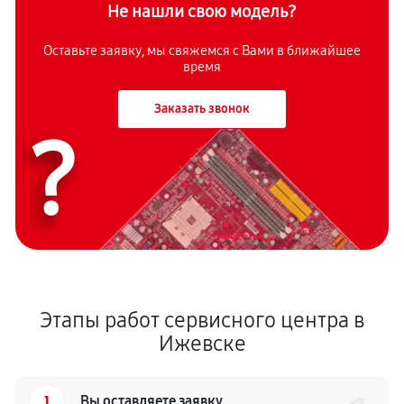
Не нашли свою модель?
Оставьте заявку, мы свяжемся с Вами в ближайшее
время
Заказать звонок
?
Этапы работ сервисного центра в
Ижевске
1
Вы оставляете заявку