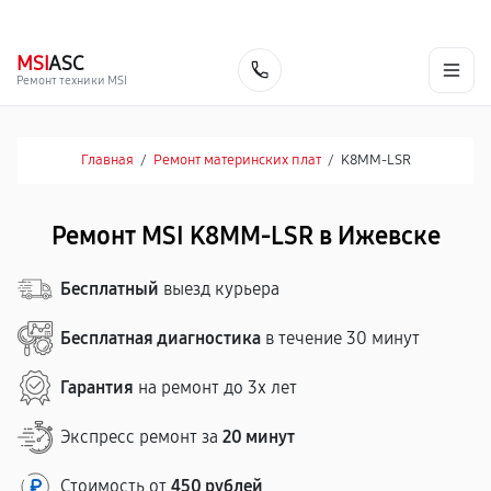
г. Ижевск
Ежедневно, с 10:00 до 20:00
+7 (341) 265-06-14
MSI
ASC
Заказать
Ремонт техники MSI
Главная
/
Ремонт материнских плат
/
K8MM-LSR
Ремонт MSI K8MM-LSR в Ижевске
Бесплатный
выезд курьера
Бесплатная диагностика
в течение 30 минут
Гарантия
на ремонт до 3х лет
Экспресс ремонт за
20 минут
Стоимость от
450 рублей