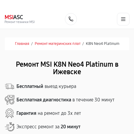
г. Ижевск
Ежедневно, с 10:00 до 20:00
+7 (341) 265-06-14
MSI
ASC
Заказать
Ремонт техники MSI
Главная
/
Ремонт материнских плат
/
K8N Neo4 Platinum
Ремонт MSI K8N Neo4 Platinum в
Ижевске
Бесплатный
выезд курьера
Бесплатная диагностика
в течение 30 минут
Гарантия
на ремонт до 3х лет
Экспресс ремонт за
20 минут