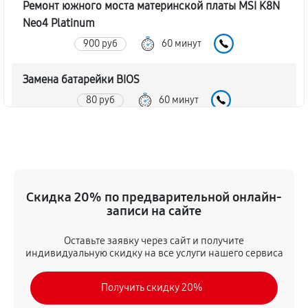
Ремонт южного моста материнской платы MSI K8N
Neo4 Platinum
900 руб
60 минут
Замена батарейки BIOS
80 руб
60 минут
Настройка BIOS материнской платы MSI K8N Neo4
Platinum
140 руб
60 минут
Скидка 20% по предварительной онлайн-
записи на сайте
Оставьте заявку через сайт и получите
индивидуальную скидку на все услуги нашего сервиса
Получить скидку 20%