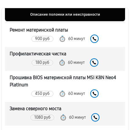
Описание поломки или неисправности
Ремонт материнской платы
900 руб
60 минут
Профилактическая чистка
180 руб
60 минут
Прошивка BIOS материнской платы MSI K8N Neo4
Platinum
450 руб
60 минут
Замена северного моста
1080 руб
60 минут