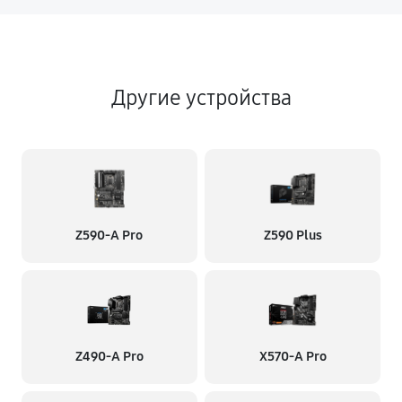
Другие устройства
Z590-A Pro
Z590 Plus
Z490-A Pro
X570-A Pro