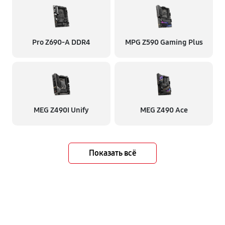
Pro Z690-A DDR4
MPG Z590 Gaming Plus
MEG Z490I Unify
MEG Z490 Ace
Показать всё