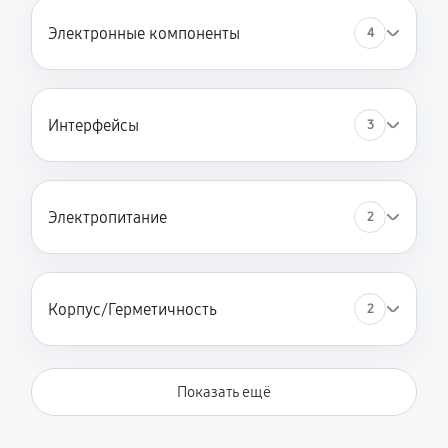
Электронные компоненты
4
Интерфейсы
3
Электропитание
2
Корпус/Герметичность
2
Показать ещё