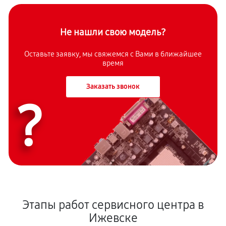
Не нашли свою модель?
Оставьте заявку, мы свяжемся с Вами в ближайшее
время
Заказать звонок
?
Этапы работ сервисного центра в
Ижевске