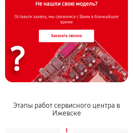
Не нашли свою модель?
Оставьте заявку, мы свяжемся с Вами в ближайшее
время
Заказать звонок
?
Этапы работ сервисного центра в
Ижевске
1