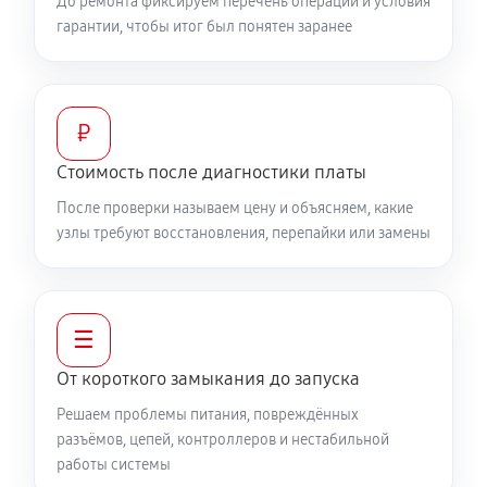
До ремонта фиксируем перечень операций и условия
гарантии, чтобы итог был понятен заранее
₽
Стоимость после диагностики платы
После проверки называем цену и объясняем, какие
узлы требуют восстановления, перепайки или замены
☰
От короткого замыкания до запуска
Решаем проблемы питания, повреждённых
разъёмов, цепей, контроллеров и нестабильной
работы системы