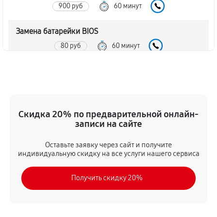
900 руб
60 минут
Замена батарейки BIOS
80 руб
60 минут
Настройка BIOS материнской платы MSI K8NGM2-
FID
140 руб
60 минут
Скидка 20% по предварительной онлайн-
записи на сайте
Оставьте заявку через сайт и получите
индивидуальную скидку на все услуги нашего сервиса
Получить скидку 20%