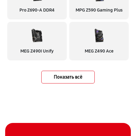
Pro Z690-A DDR4
MPG Z590 Gaming Plus
MEG Z490I Unify
MEG Z490 Ace
Показать всё