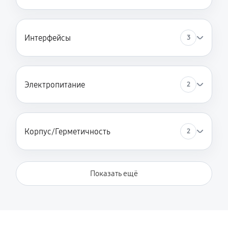
Интерфейсы
3
Электропитание
2
Корпус/Герметичность
2
Показать ещё