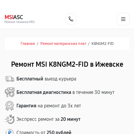
г. Ижевск
Ежедневно, с 10:00 до 20:00
+7 (341) 265-06-14
MSI
ASC
Заказать
Ремонт техники MSI
Главная
/
Ремонт материнских плат
/
K8NGM2-FID
Ремонт MSI K8NGM2-FID в Ижевске
Бесплатный
выезд курьера
Бесплатная диагностика
в течение 30 минут
Гарантия
на ремонт до 3х лет
Экспресс ремонт за
20 минут
Стоимость от
250 рублей