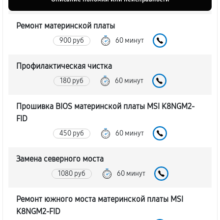
Ремонт материнской платы
900 руб
60 минут
Профилактическая чистка
180 руб
60 минут
Прошивка BIOS материнской платы MSI K8NGM2-
FID
450 руб
60 минут
Замена северного моста
1080 руб
60 минут
Ремонт южного моста материнской платы MSI
K8NGM2-FID