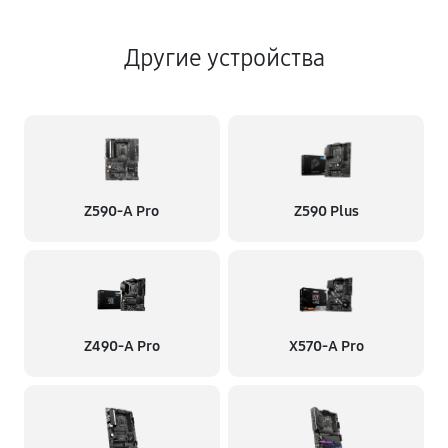
Другие устройства
Z590-A Pro
Z590 Plus
Z490-A Pro
X570-A Pro