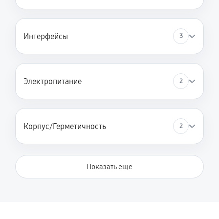
Интерфейсы
3
Электропитание
2
Корпус/Герметичность
2
Показать ещё