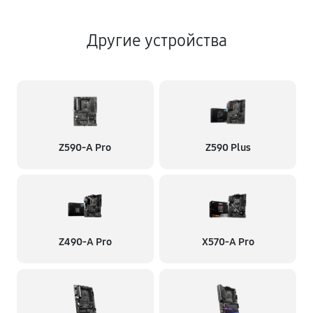
Другие устройства
Z590-A Pro
Z590 Plus
Z490-A Pro
X570-A Pro