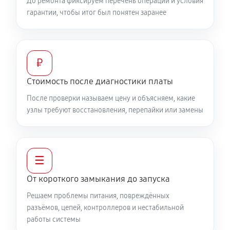
До ремонта фиксируем перечень операций и условия
гарантии, чтобы итог был понятен заранее
₽
Стоимость после диагностики платы
После проверки называем цену и объясняем, какие
узлы требуют восстановления, перепайки или замены
☰
От короткого замыкания до запуска
Решаем проблемы питания, повреждённых
разъёмов, цепей, контроллеров и нестабильной
работы системы