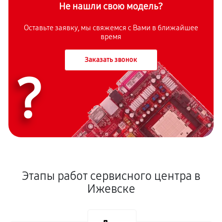
Не нашли свою модель?
Оставьте заявку, мы свяжемся с Вами в ближайшее
время
Заказать звонок
?
Этапы работ сервисного центра в
Ижевске