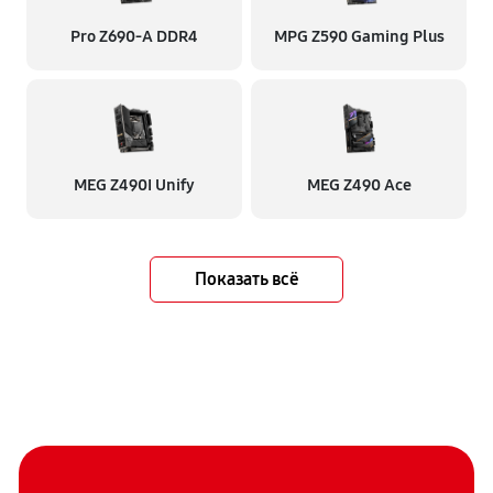
Pro Z690-A DDR4
MPG Z590 Gaming Plus
MEG Z490I Unify
MEG Z490 Ace
Показать всё