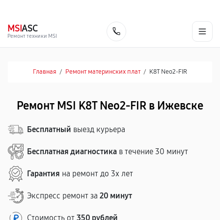
г. Ижевск
Ежедневно, с 10:00 до 20:00
+7 (341) 265-06-14
MSI
ASC
Заказать
Ремонт техники MSI
Главная
/
Ремонт материнских плат
/
K8T Neo2-FIR
Ремонт MSI K8T Neo2-FIR в Ижевске
Бесплатный
выезд курьера
Бесплатная диагностика
в течение 30 минут
Гарантия
на ремонт до 3х лет
Экспресс ремонт за
20 минут
Стоимость от
350 рублей