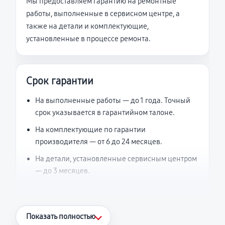
Мы предоставляем гарантию на ремонтные
работы, выполненные в сервисном центре, а
также на детали и комплектующие,
установленные в процессе ремонта.
Срок гарантии
На выполненные работы — до 1 года. Точный
срок указывается в гарантийном талоне.
На комплектующие по гарантии
производителя — от 6 до 24 месяцев.
На детали, установленные сервисным центром
— до 3 месяцев.
Что считается гарантийным случаем
Показать полностью