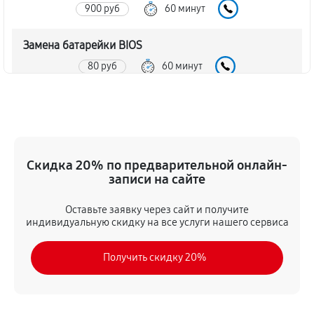
900 руб
60 минут
Замена батарейки BIOS
80 руб
60 минут
Настройка BIOS материнской платы MSI K8T Neo2-
FIR
140 руб
60 минут
Скидка 20% по предварительной онлайн-
записи на сайте
Оставьте заявку через сайт и получите
индивидуальную скидку на все услуги нашего сервиса
Получить скидку 20%