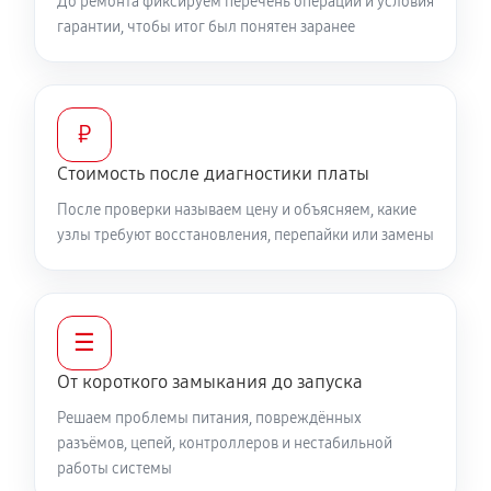
До ремонта фиксируем перечень операций и условия
гарантии, чтобы итог был понятен заранее
₽
Стоимость после диагностики платы
После проверки называем цену и объясняем, какие
узлы требуют восстановления, перепайки или замены
☰
От короткого замыкания до запуска
Решаем проблемы питания, повреждённых
разъёмов, цепей, контроллеров и нестабильной
работы системы