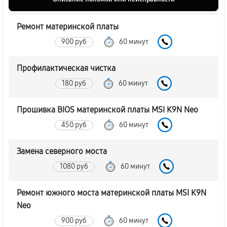
Ремонт материнской платы
900 руб
60 минут
Профилактическая чистка
180 руб
60 минут
Прошивка BIOS материнской платы MSI K9N Neo
450 руб
60 минут
Замена северного моста
1080 руб
60 минут
Ремонт южного моста материнской платы MSI K9N
Neo
900 руб
60 минут