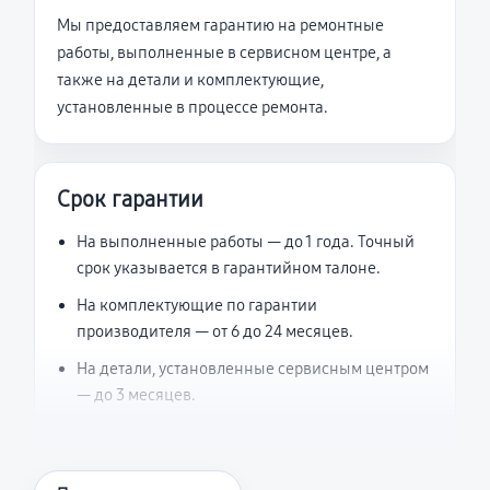
Мы предоставляем гарантию на ремонтные
работы, выполненные в сервисном центре, а
также на детали и комплектующие,
установленные в процессе ремонта.
Срок гарантии
На выполненные работы — до 1 года. Точный
срок указывается в гарантийном талоне.
На комплектующие по гарантии
производителя — от 6 до 24 месяцев.
На детали, установленные сервисным центром
— до 3 месяцев.
Что считается гарантийным случаем