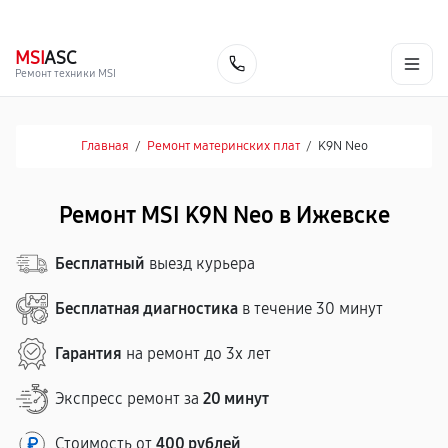
г. Ижевск
Ежедневно, с 10:00 до 20:00
+7 (341) 265-06-14
MSI
ASC
Заказать
Ремонт техники MSI
Главная
/
Ремонт материнских плат
/
K9N Neo
Ремонт MSI K9N Neo в Ижевске
Бесплатный
выезд курьера
Бесплатная диагностика
в течение 30 минут
Гарантия
на ремонт до 3х лет
Экспресс ремонт за
20 минут
Стоимость от
400 рублей