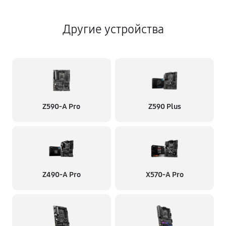
Другие устройства
Z590-A Pro
Z590 Plus
Z490-A Pro
X570-A Pro