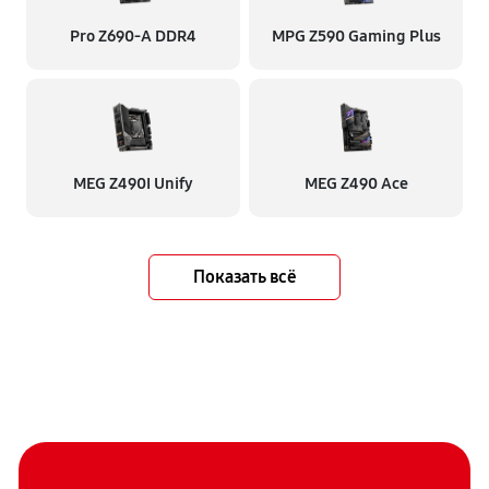
Pro Z690-A DDR4
MPG Z590 Gaming Plus
MEG Z490I Unify
MEG Z490 Ace
Показать всё