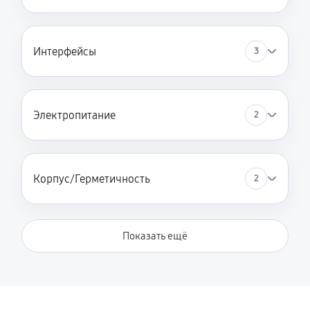
Интерфейсы
3
Электропитание
2
Корпус/Герметичность
2
Показать ещё