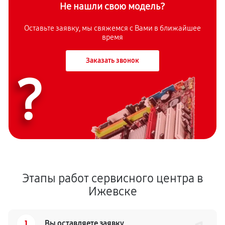
Не нашли свою модель?
Оставьте заявку, мы свяжемся с Вами в ближайшее
время
Заказать звонок
?
Этапы работ сервисного центра в
Ижевске
1
Вы оставляете заявку