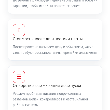
До ремонта фиксируем перечень операций и условия
гарантии, чтобы итог был понятен заранее
₽
Стоимость после диагностики платы
После проверки называем цену и объясняем, какие
узлы требуют восстановления, перепайки или замены
☰
От короткого замыкания до запуска
Решаем проблемы питания, повреждённых
разъёмов, цепей, контроллеров и нестабильной
работы системы