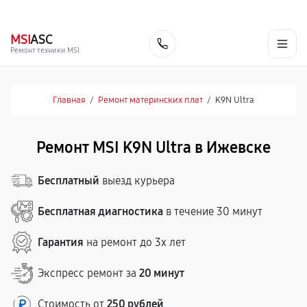
г. Ижевск
Ежедневно, с 10:00 до 20:00
+7 (341) 265-06-14
MSI
ASC
Заказать
Ремонт техники MSI
Главная
/
Ремонт материнских плат
/
K9N Ultra
Ремонт MSI K9N Ultra в Ижевске
Бесплатный
выезд курьера
Бесплатная диагностика
в течение 30 минут
Гарантия
на ремонт до 3х лет
Экспресс ремонт за
20 минут
Стоимость от
250 рублей