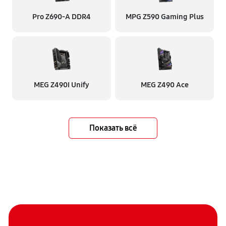
Pro Z690-A DDR4
MPG Z590 Gaming Plus
MEG Z490I Unify
MEG Z490 Ace
Показать всё