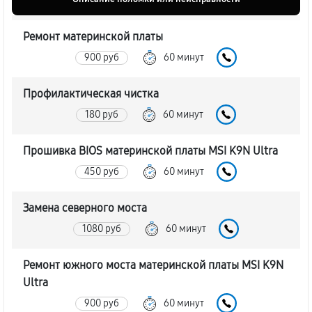
Ремонт материнской платы
900 руб
60 минут
Профилактическая чистка
180 руб
60 минут
Прошивка BIOS материнской платы MSI K9N Ultra
450 руб
60 минут
Замена северного моста
1080 руб
60 минут
Ремонт южного моста материнской платы MSI K9N
Ultra
900 руб
60 минут