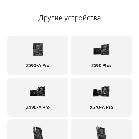
Другие устройства
Z590-A Pro
Z590 Plus
Z490-A Pro
X570-A Pro