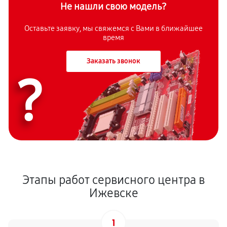
Не нашли свою модель?
Оставьте заявку, мы свяжемся с Вами в ближайшее
время
Заказать звонок
?
Этапы работ сервисного центра в
Ижевске
1