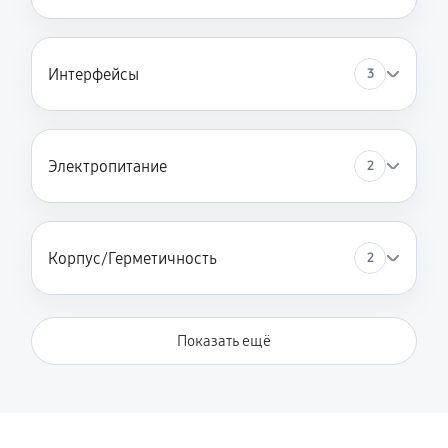
Интерфейсы
3
Электропитание
2
Корпус/Герметичность
2
Показать ещё