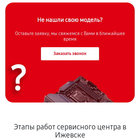
Не нашли свою модель?
Оставьте заявку, мы свяжемся с Вами в ближайшее
время
Заказать звонок
?
Этапы работ сервисного центра в
Ижевске