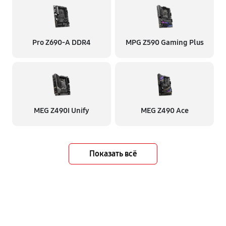
Pro Z690-A DDR4
MPG Z590 Gaming Plus
MEG Z490I Unify
MEG Z490 Ace
Показать всё