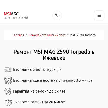
г. Ижевск
Ежедневно, с 10:00 до 20:00
+7 (341) 265-06-14
MSI
ASC
Заказать
Ремонт техники MSI
Главная
/
Ремонт материнских плат
/
MAG Z590 Torpedo
Ремонт MSI MAG Z590 Torpedo в
Ижевске
Бесплатный
выезд курьера
Бесплатная диагностика
в течение 30 минут
Гарантия
на ремонт до 3х лет
Экспресс ремонт за
20 минут