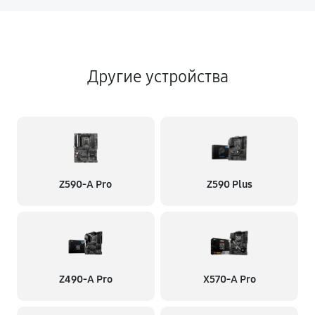
Другие устройства
Z590-A Pro
Z590 Plus
Z490-A Pro
X570-A Pro