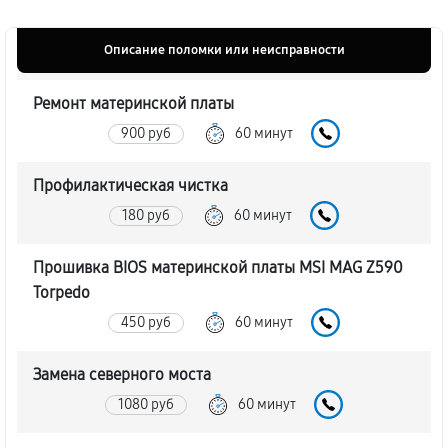
Описание поломки или неисправности
Ремонт материнской платы
900 руб
60 минут
Профилактическая чистка
180 руб
60 минут
Прошивка BIOS материнской платы MSI MAG Z590
Torpedo
450 руб
60 минут
Замена северного моста
1080 руб
60 минут