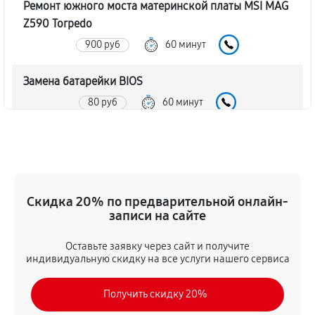
Ремонт южного моста материнской платы MSI MAG
Z590 Torpedo
900 руб
60 минут
Замена батарейки BIOS
80 руб
60 минут
Настройка BIOS материнской платы MSI MAG Z590
Torpedo
140 руб
60 минут
Скидка 20% по предварительной онлайн-
записи на сайте
Оставьте заявку через сайт и получите
индивидуальную скидку на все услуги нашего сервиса
Получить скидку 20%