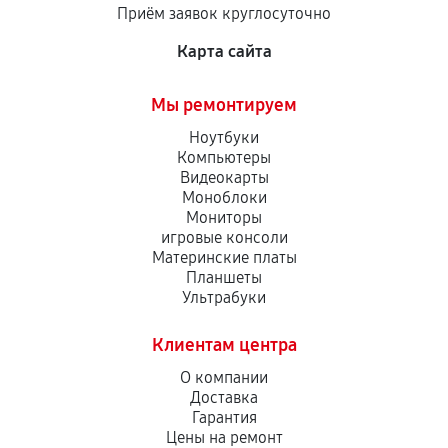
Приём заявок круглосуточно
сервисный центр ответственности не несет.
Карта сайта
Мы ремонтируем
Ноутбуки
Компьютеры
Видеокарты
Моноблоки
Мониторы
игровые консоли
Материнские платы
Планшеты
Ультрабуки
Клиентам центра
О компании
Доставка
Гарантия
Цены на ремонт