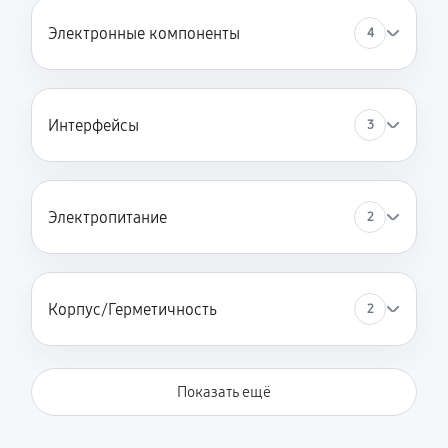
Электронные компоненты
4
Интерфейсы
3
Электропитание
2
Корпус/Герметичность
2
Показать ещё