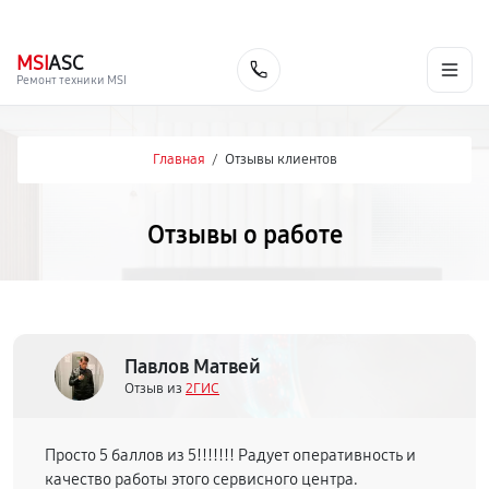
г. Ижевск
Ежедневно, с 10:00 до 20:00
+7 (341) 265-06-14
MSI
ASC
Заказать
Ремонт техники MSI
Главная
/
Отзывы клиентов
Отзывы о работе
Павлов Матвей
Отзыв из
2ГИС
Просто 5 баллов из 5!!!!!!! Радует оперативность и
качество работы этого сервисного центра.